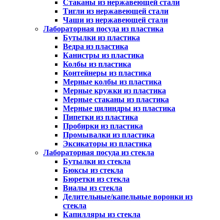
Стаканы из нержавеющей стали
Тигли из нержавеющей стали
Чаши из нержавеющей стали
Лабораторная посуда из пластика
Бутылки из пластика
Ведра из пластика
Канистры из пластика
Колбы из пластика
Контейнеры из пластика
Мерные колбы из пластика
Мерные кружки из пластика
Мерные стаканы из пластика
Мерные цилиндры из пластика
Пипетки из пластика
Пробирки из пластика
Промывалки из пластика
Эксикаторы из пластика
Лабораторная посуда из стекла
Бутылки из стекла
Бюксы из стекла
Бюретки из стекла
Виалы из стекла
Делительные/капельные воронки из
стекла
Капилляры из стекла