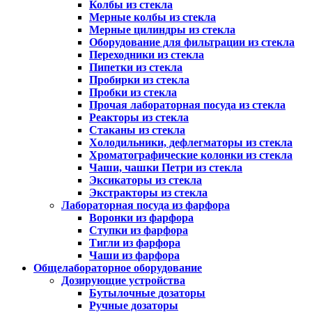
Колбы из стекла
Мерные колбы из стекла
Мерные цилиндры из стекла
Оборудование для фильтрации из стекла
Переходники из стекла
Пипетки из стекла
Пробирки из стекла
Пробки из стекла
Прочая лабораторная посуда из стекла
Реакторы из стекла
Стаканы из стекла
Холодильники, дефлегматоры из стекла
Хроматографические колонки из стекла
Чаши, чашки Петри из стекла
Эксикаторы из стекла
Экстракторы из стекла
Лабораторная посуда из фарфора
Воронки из фарфора
Ступки из фарфора
Тигли из фарфора
Чаши из фарфора
Общелабораторное оборудование
Дозирующие устройства
Бутылочные дозаторы
Ручные дозаторы