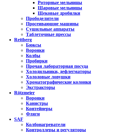
Роторные мельницы
Шаровые мельницы
Щековые дробилки
Прободелители
Просеивающие машины
Сушильные аппараты
Таблеточные прессы
Rettberg
Бюксы
Воронки
Колбы
Пробирки
Прочая лабораторная посуда
Холодильники, дефлегматоры
Холодовые ловушки
Хроматографические колонки
Экстракторы
Rötzmeier
Воронки
Канистры
Контейнеры
Фляги
SAF
Колбонагреватели
Контроллеры и регуляторы