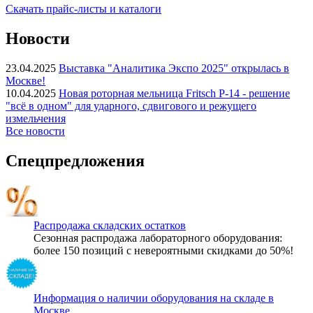
Скачать прайс-листы и каталоги
Новости
23.04.2025
Выставка "Аналитика Экспо 2025" открылась в
Москве!
10.04.2025
Новая роторная мельница Fritsch P-14 - решение
"всё в одном" для ударного, сдвигового и режущего
измельчения
Все новости
Спецпредложения
Распродажа складских остатков
Сезонная распродажа лабораторного оборудования:
более 150 позиций с невероятными скидками до 50%!
Информация о наличии оборудования на складе в
Москве