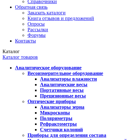
Справочники
Обратная связь
Заказать каталоги
Книга отзывов и предложений
Опросы
Рассылки
Форумы
Контакты
Каталог
Каталог товаров
Аналитическое оборудование
Весоизмерительное оборудование
Анализаторы влажности
Аналитические весы
Портативные весы
Прецизионные весы
Оптические приборы
Анализаторы зерна
Микроскопы
Поляриметры
Рефрактометры
Счетчики колоний
Приборы для определения состава