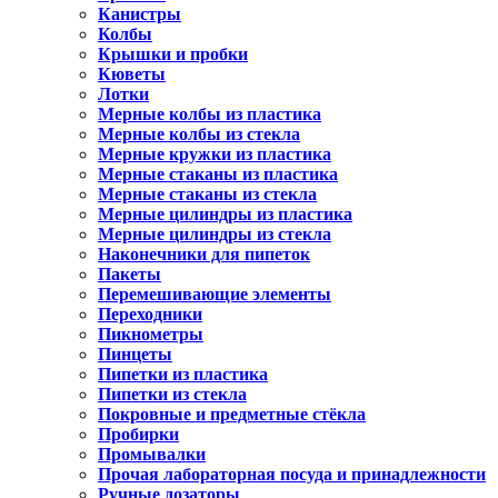
Канистры
Колбы
Крышки и пробки
Кюветы
Лотки
Мерные колбы из пластика
Мерные колбы из стекла
Мерные кружки из пластика
Мерные стаканы из пластика
Мерные стаканы из стекла
Мерные цилиндры из пластика
Мерные цилиндры из стекла
Наконечники для пипеток
Пакеты
Перемешивающие элементы
Переходники
Пикнометры
Пинцеты
Пипетки из пластика
Пипетки из стекла
Покровные и предметные стёкла
Пробирки
Промывалки
Прочая лабораторная посуда и принадлежности
Ручные дозаторы