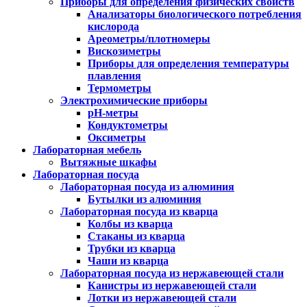
Приборы для определения физических свойств
Анализаторы биологического потребления
кислорода
Ареометры/плотномеры
Вискозиметры
Приборы для определения температуры
плавления
Термометры
Электрохимические приборы
pH-метры
Кондуктометры
Оксиметры
Лабораторная мебель
Вытяжные шкафы
Лабораторная посуда
Лабораторная посуда из алюминия
Бутылки из алюминия
Лабораторная посуда из кварца
Колбы из кварца
Стаканы из кварца
Трубки из кварца
Чаши из кварца
Лабораторная посуда из нержавеющей стали
Канистры из нержавеющей стали
Лотки из нержавеющей стали