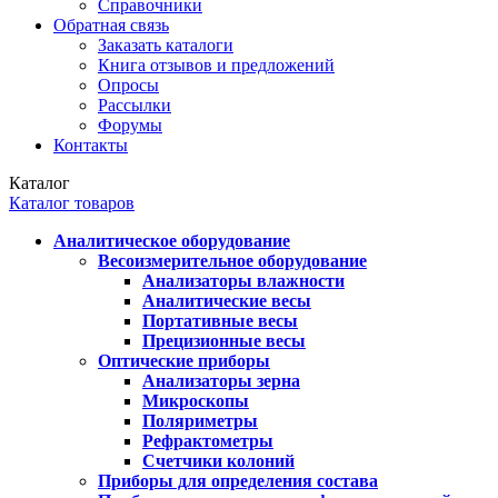
Справочники
Обратная связь
Заказать каталоги
Книга отзывов и предложений
Опросы
Рассылки
Форумы
Контакты
Каталог
Каталог товаров
Аналитическое оборудование
Весоизмерительное оборудование
Анализаторы влажности
Аналитические весы
Портативные весы
Прецизионные весы
Оптические приборы
Анализаторы зерна
Микроскопы
Поляриметры
Рефрактометры
Счетчики колоний
Приборы для определения состава