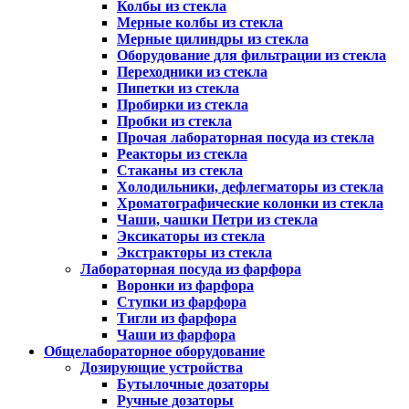
Колбы из стекла
Мерные колбы из стекла
Мерные цилиндры из стекла
Оборудование для фильтрации из стекла
Переходники из стекла
Пипетки из стекла
Пробирки из стекла
Пробки из стекла
Прочая лабораторная посуда из стекла
Реакторы из стекла
Стаканы из стекла
Холодильники, дефлегматоры из стекла
Хроматографические колонки из стекла
Чаши, чашки Петри из стекла
Эксикаторы из стекла
Экстракторы из стекла
Лабораторная посуда из фарфора
Воронки из фарфора
Ступки из фарфора
Тигли из фарфора
Чаши из фарфора
Общелабораторное оборудование
Дозирующие устройства
Бутылочные дозаторы
Ручные дозаторы