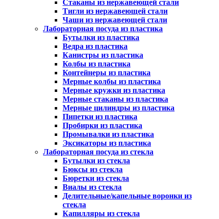
Стаканы из нержавеющей стали
Тигли из нержавеющей стали
Чаши из нержавеющей стали
Лабораторная посуда из пластика
Бутылки из пластика
Ведра из пластика
Канистры из пластика
Колбы из пластика
Контейнеры из пластика
Мерные колбы из пластика
Мерные кружки из пластика
Мерные стаканы из пластика
Мерные цилиндры из пластика
Пипетки из пластика
Пробирки из пластика
Промывалки из пластика
Эксикаторы из пластика
Лабораторная посуда из стекла
Бутылки из стекла
Бюксы из стекла
Бюретки из стекла
Виалы из стекла
Делительные/капельные воронки из
стекла
Капилляры из стекла