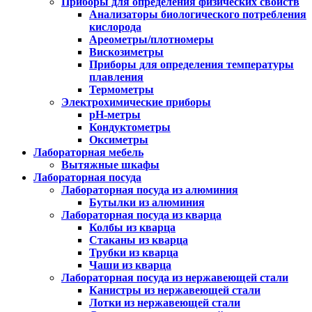
Приборы для определения физических свойств
Анализаторы биологического потребления
кислорода
Ареометры/плотномеры
Вискозиметры
Приборы для определения температуры
плавления
Термометры
Электрохимические приборы
pH-метры
Кондуктометры
Оксиметры
Лабораторная мебель
Вытяжные шкафы
Лабораторная посуда
Лабораторная посуда из алюминия
Бутылки из алюминия
Лабораторная посуда из кварца
Колбы из кварца
Стаканы из кварца
Трубки из кварца
Чаши из кварца
Лабораторная посуда из нержавеющей стали
Канистры из нержавеющей стали
Лотки из нержавеющей стали