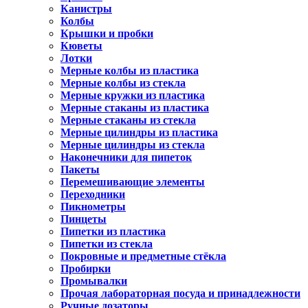
Канистры
Колбы
Крышки и пробки
Кюветы
Лотки
Мерные колбы из пластика
Мерные колбы из стекла
Мерные кружки из пластика
Мерные стаканы из пластика
Мерные стаканы из стекла
Мерные цилиндры из пластика
Мерные цилиндры из стекла
Наконечники для пипеток
Пакеты
Перемешивающие элементы
Переходники
Пикнометры
Пинцеты
Пипетки из пластика
Пипетки из стекла
Покровные и предметные стёкла
Пробирки
Промывалки
Прочая лабораторная посуда и принадлежности
Ручные дозаторы