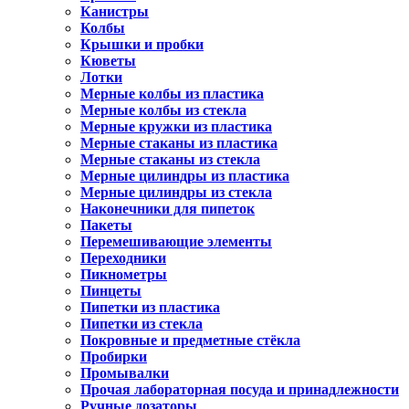
Канистры
Колбы
Крышки и пробки
Кюветы
Лотки
Мерные колбы из пластика
Мерные колбы из стекла
Мерные кружки из пластика
Мерные стаканы из пластика
Мерные стаканы из стекла
Мерные цилиндры из пластика
Мерные цилиндры из стекла
Наконечники для пипеток
Пакеты
Перемешивающие элементы
Переходники
Пикнометры
Пинцеты
Пипетки из пластика
Пипетки из стекла
Покровные и предметные стёкла
Пробирки
Промывалки
Прочая лабораторная посуда и принадлежности
Ручные дозаторы