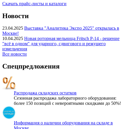
Скачать прайс-листы и каталоги
Новости
23.04.2025
Выставка "Аналитика Экспо 2025" открылась в
Москве!
10.04.2025
Новая роторная мельница Fritsch P-14 - решение
"всё в одном" для ударного, сдвигового и режущего
измельчения
Все новости
Спецпредложения
Распродажа складских остатков
Сезонная распродажа лабораторного оборудования:
более 150 позиций с невероятными скидками до 50%!
Информация о наличии оборудования на складе в
Москве