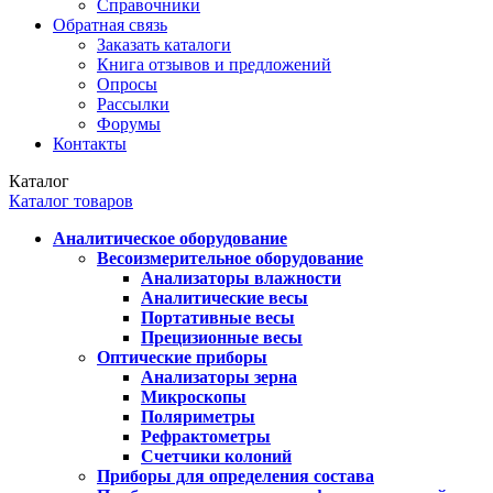
Справочники
Обратная связь
Заказать каталоги
Книга отзывов и предложений
Опросы
Рассылки
Форумы
Контакты
Каталог
Каталог товаров
Аналитическое оборудование
Весоизмерительное оборудование
Анализаторы влажности
Аналитические весы
Портативные весы
Прецизионные весы
Оптические приборы
Анализаторы зерна
Микроскопы
Поляриметры
Рефрактометры
Счетчики колоний
Приборы для определения состава