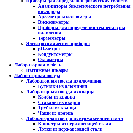
Приборы для определения физических свойств
Анализаторы биологического потребления
кислорода
Ареометры/плотномеры
Вискозиметры
Приборы для определения температуры
плавления
Термометры
Электрохимические приборы
pH-метры
Кондуктометры
Оксиметры
Лабораторная мебель
Вытяжные шкафы
Лабораторная посуда
Лабораторная посуда из алюминия
Бутылки из алюминия
Лабораторная посуда из кварца
Колбы из кварца
Стаканы из кварца
Трубки из кварца
Чаши из кварца
Лабораторная посуда из нержавеющей стали
Канистры из нержавеющей стали
Лотки из нержавеющей стали