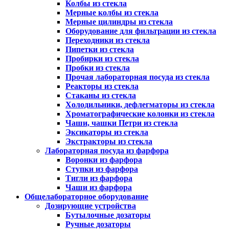
Колбы из стекла
Мерные колбы из стекла
Мерные цилиндры из стекла
Оборудование для фильтрации из стекла
Переходники из стекла
Пипетки из стекла
Пробирки из стекла
Пробки из стекла
Прочая лабораторная посуда из стекла
Реакторы из стекла
Стаканы из стекла
Холодильники, дефлегматоры из стекла
Хроматографические колонки из стекла
Чаши, чашки Петри из стекла
Эксикаторы из стекла
Экстракторы из стекла
Лабораторная посуда из фарфора
Воронки из фарфора
Ступки из фарфора
Тигли из фарфора
Чаши из фарфора
Общелабораторное оборудование
Дозирующие устройства
Бутылочные дозаторы
Ручные дозаторы