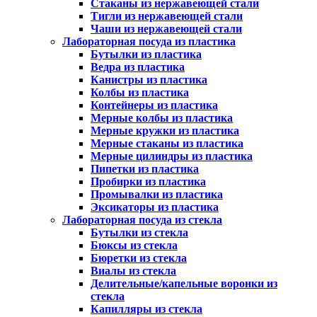
Стаканы из нержавеющей стали
Тигли из нержавеющей стали
Чаши из нержавеющей стали
Лабораторная посуда из пластика
Бутылки из пластика
Ведра из пластика
Канистры из пластика
Колбы из пластика
Контейнеры из пластика
Мерные колбы из пластика
Мерные кружки из пластика
Мерные стаканы из пластика
Мерные цилиндры из пластика
Пипетки из пластика
Пробирки из пластика
Промывалки из пластика
Эксикаторы из пластика
Лабораторная посуда из стекла
Бутылки из стекла
Бюксы из стекла
Бюретки из стекла
Виалы из стекла
Делительные/капельные воронки из
стекла
Капилляры из стекла