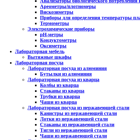
Анализаторы биологического потребления 
Ареометры/плотномеры
Вискозиметры
Приборы для определения температуры пл
Термометры
Электрохимические приборы
pH-метры
Кондуктометры
Оксиметры
Лабораторная мебель
Вытяжные шкафы
Лабораторная посуда
Лабораторная посуда из алюминия
Бутылки из алюминия
Лабораторная посуда из кварца
Колбы из кварца
Стаканы из кварца
Трубки из кварца
Чаши из кварца
Лабораторная посуда из нержавеющей стали
Канистры из нержавеющей стали
Лотки из нержавеющей стали
Стаканы из нержавеющей стали
Тигли из нержавеющей стали
Чаши из нержавеющей стали