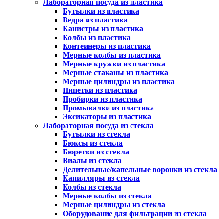
Лабораторная посуда из пластика
Бутылки из пластика
Ведра из пластика
Канистры из пластика
Колбы из пластика
Контейнеры из пластика
Мерные колбы из пластика
Мерные кружки из пластика
Мерные стаканы из пластика
Мерные цилиндры из пластика
Пипетки из пластика
Пробирки из пластика
Промывалки из пластика
Эксикаторы из пластика
Лабораторная посуда из стекла
Бутылки из стекла
Бюксы из стекла
Бюретки из стекла
Виалы из стекла
Делительные/капельные воронки из стекла
Капилляры из стекла
Колбы из стекла
Мерные колбы из стекла
Мерные цилиндры из стекла
Оборудование для фильтрации из стекла