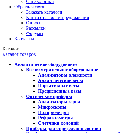
Справочники
Обратная связь
Заказать каталоги
Книга отзывов и предложений
Опросы
Рассылки
Форумы
Контакты
Каталог
Каталог товаров
Аналитическое оборудование
Весоизмерительное оборудование
Анализаторы влажности
Аналитические весы
Портативные весы
Прецизионные весы
Оптические приборы
Анализаторы зерна
Микроскопы
Поляриметры
Рефрактометры
Счетчики колоний
Приборы для определения состава