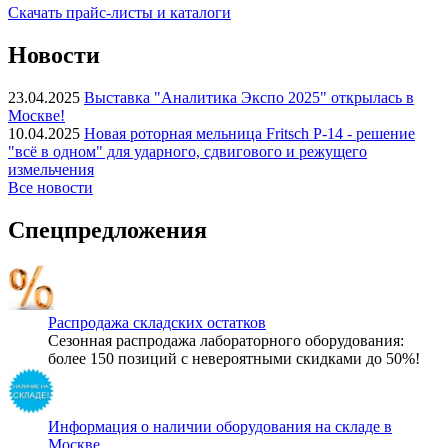
Скачать прайс-листы и каталоги
Новости
23.04.2025
Выставка "Аналитика Экспо 2025" открылась в
Москве!
10.04.2025
Новая роторная мельница Fritsch P-14 - решение
"всё в одном" для ударного, сдвигового и режущего
измельчения
Все новости
Спецпредложения
Распродажа складских остатков
Сезонная распродажа лабораторного оборудования:
более 150 позиций с невероятными скидками до 50%!
Информация о наличии оборудования на складе в
Москве