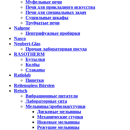
Муфельные печи
Печи для прикладного искусства
Печи для специальных задач
Сушильные шкафы
Трубчатые печи
Nalgene
Центрифужные пробирки
Nasco
Neubert-Glas
Прочая лабораторная посуда
RASOTHERM
Бутылки
Колбы
Стаканы
Ratiolab
Пипетки
Reitenspiess Bürsten
Retsch
Вибрационные питатели
Лабораторные сита
Мельницы/дробилки/ступки
Дисковые мельницы
Механические ступки
Ножевые мельницы
Режущие мельницы