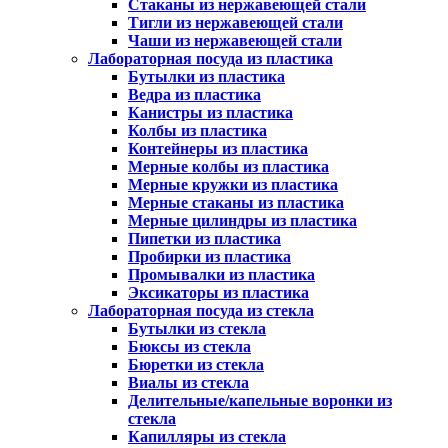
Стаканы из нержавеющей стали
Тигли из нержавеющей стали
Чаши из нержавеющей стали
Лабораторная посуда из пластика
Бутылки из пластика
Ведра из пластика
Канистры из пластика
Колбы из пластика
Контейнеры из пластика
Мерные колбы из пластика
Мерные кружки из пластика
Мерные стаканы из пластика
Мерные цилиндры из пластика
Пипетки из пластика
Пробирки из пластика
Промывалки из пластика
Эксикаторы из пластика
Лабораторная посуда из стекла
Бутылки из стекла
Бюксы из стекла
Бюретки из стекла
Виалы из стекла
Делительные/капельные воронки из
стекла
Капилляры из стекла