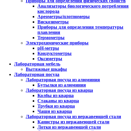
Приборы для определения физических свойств
Анализаторы биологического потребления
кислорода
Ареометры/плотномеры
Вискозиметры
Приборы для определения температуры
плавления
Термометры
Электрохимические приборы
pH-метры
Кондуктометры
Оксиметры
Лабораторная мебель
Вытяжные шкафы
Лабораторная посуда
Лабораторная посуда из алюминия
Бутылки из алюминия
Лабораторная посуда из кварца
Колбы из кварца
Стаканы из кварца
Трубки из кварца
Чаши из кварца
Лабораторная посуда из нержавеющей стали
Канистры из нержавеющей стали
Лотки из нержавеющей стали