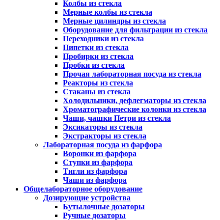
Колбы из стекла
Мерные колбы из стекла
Мерные цилиндры из стекла
Оборудование для фильтрации из стекла
Переходники из стекла
Пипетки из стекла
Пробирки из стекла
Пробки из стекла
Прочая лабораторная посуда из стекла
Реакторы из стекла
Стаканы из стекла
Холодильники, дефлегматоры из стекла
Хроматографические колонки из стекла
Чаши, чашки Петри из стекла
Эксикаторы из стекла
Экстракторы из стекла
Лабораторная посуда из фарфора
Воронки из фарфора
Ступки из фарфора
Тигли из фарфора
Чаши из фарфора
Общелабораторное оборудование
Дозирующие устройства
Бутылочные дозаторы
Ручные дозаторы