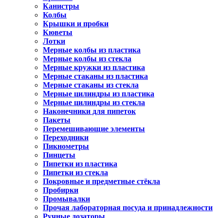
Канистры
Колбы
Крышки и пробки
Кюветы
Лотки
Мерные колбы из пластика
Мерные колбы из стекла
Мерные кружки из пластика
Мерные стаканы из пластика
Мерные стаканы из стекла
Мерные цилиндры из пластика
Мерные цилиндры из стекла
Наконечники для пипеток
Пакеты
Перемешивающие элементы
Переходники
Пикнометры
Пинцеты
Пипетки из пластика
Пипетки из стекла
Покровные и предметные стёкла
Пробирки
Промывалки
Прочая лабораторная посуда и принадлежности
Ручные дозаторы