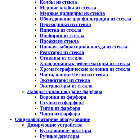
Колбы из стекла
Мерные колбы из стекла
Мерные цилиндры из стекла
Оборудование для фильтрации из стекла
Переходники из стекла
Пипетки из стекла
Пробирки из стекла
Пробки из стекла
Прочая лабораторная посуда из стекла
Реакторы из стекла
Стаканы из стекла
Холодильники, дефлегматоры из стекла
Хроматографические колонки из стекла
Чаши, чашки Петри из стекла
Эксикаторы из стекла
Экстракторы из стекла
Лабораторная посуда из фарфора
Воронки из фарфора
Ступки из фарфора
Тигли из фарфора
Чаши из фарфора
Общелабораторное оборудование
Дозирующие устройства
Бутылочные дозаторы
Ручные дозаторы