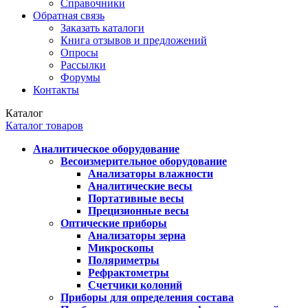
Справочники
Обратная связь
Заказать каталоги
Книга отзывов и предложений
Опросы
Рассылки
Форумы
Контакты
Каталог
Каталог товаров
Аналитическое оборудование
Весоизмерительное оборудование
Анализаторы влажности
Аналитические весы
Портативные весы
Прецизионные весы
Оптические приборы
Анализаторы зерна
Микроскопы
Поляриметры
Рефрактометры
Счетчики колоний
Приборы для определения состава