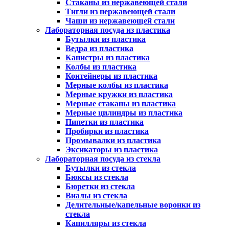
Стаканы из нержавеющей стали
Тигли из нержавеющей стали
Чаши из нержавеющей стали
Лабораторная посуда из пластика
Бутылки из пластика
Ведра из пластика
Канистры из пластика
Колбы из пластика
Контейнеры из пластика
Мерные колбы из пластика
Мерные кружки из пластика
Мерные стаканы из пластика
Мерные цилиндры из пластика
Пипетки из пластика
Пробирки из пластика
Промывалки из пластика
Эксикаторы из пластика
Лабораторная посуда из стекла
Бутылки из стекла
Бюксы из стекла
Бюретки из стекла
Виалы из стекла
Делительные/капельные воронки из
стекла
Капилляры из стекла