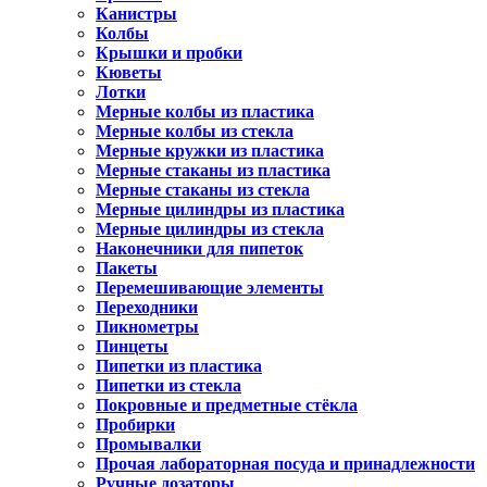
Канистры
Колбы
Крышки и пробки
Кюветы
Лотки
Мерные колбы из пластика
Мерные колбы из стекла
Мерные кружки из пластика
Мерные стаканы из пластика
Мерные стаканы из стекла
Мерные цилиндры из пластика
Мерные цилиндры из стекла
Наконечники для пипеток
Пакеты
Перемешивающие элементы
Переходники
Пикнометры
Пинцеты
Пипетки из пластика
Пипетки из стекла
Покровные и предметные стёкла
Пробирки
Промывалки
Прочая лабораторная посуда и принадлежности
Ручные дозаторы