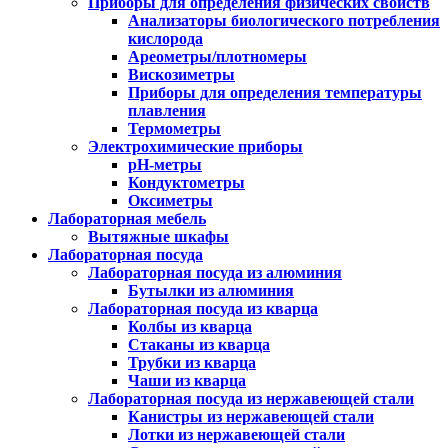
Приборы для определения физических свойств
Анализаторы биологического потребления
кислорода
Ареометры/плотномеры
Вискозиметры
Приборы для определения температуры
плавления
Термометры
Электрохимические приборы
pH-метры
Кондуктометры
Оксиметры
Лабораторная мебель
Вытяжные шкафы
Лабораторная посуда
Лабораторная посуда из алюминия
Бутылки из алюминия
Лабораторная посуда из кварца
Колбы из кварца
Стаканы из кварца
Трубки из кварца
Чаши из кварца
Лабораторная посуда из нержавеющей стали
Канистры из нержавеющей стали
Лотки из нержавеющей стали