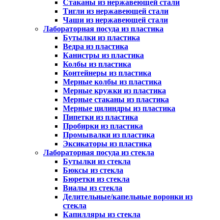
Стаканы из нержавеющей стали
Тигли из нержавеющей стали
Чаши из нержавеющей стали
Лабораторная посуда из пластика
Бутылки из пластика
Ведра из пластика
Канистры из пластика
Колбы из пластика
Контейнеры из пластика
Мерные колбы из пластика
Мерные кружки из пластика
Мерные стаканы из пластика
Мерные цилиндры из пластика
Пипетки из пластика
Пробирки из пластика
Промывалки из пластика
Эксикаторы из пластика
Лабораторная посуда из стекла
Бутылки из стекла
Бюксы из стекла
Бюретки из стекла
Виалы из стекла
Делительные/капельные воронки из
стекла
Капилляры из стекла