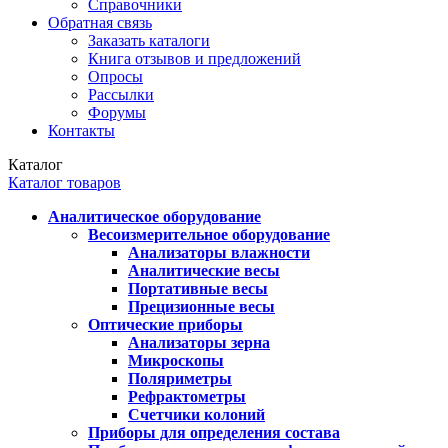
Справочники
Обратная связь
Заказать каталоги
Книга отзывов и предложений
Опросы
Рассылки
Форумы
Контакты
Каталог
Каталог товаров
Аналитическое оборудование
Весоизмерительное оборудование
Анализаторы влажности
Аналитические весы
Портативные весы
Прецизионные весы
Оптические приборы
Анализаторы зерна
Микроскопы
Поляриметры
Рефрактометры
Счетчики колоний
Приборы для определения состава