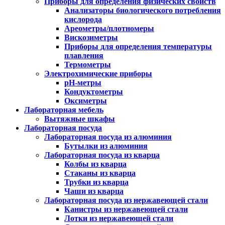
Приборы для определения физических свойств
Анализаторы биологического потребления
кислорода
Ареометры/плотномеры
Вискозиметры
Приборы для определения температуры
плавления
Термометры
Электрохимические приборы
pH-метры
Кондуктометры
Оксиметры
Лабораторная мебель
Вытяжные шкафы
Лабораторная посуда
Лабораторная посуда из алюминия
Бутылки из алюминия
Лабораторная посуда из кварца
Колбы из кварца
Стаканы из кварца
Трубки из кварца
Чаши из кварца
Лабораторная посуда из нержавеющей стали
Канистры из нержавеющей стали
Лотки из нержавеющей стали