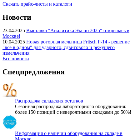
Скачать прайс-листы и каталоги
Новости
23.04.2025
Выставка "Аналитика Экспо 2025" открылась в
Москве!
10.04.2025
Новая роторная мельница Fritsch P-14 - решение
"всё в одном" для ударного, сдвигового и режущего
измельчения
Все новости
Спецпредложения
Распродажа складских остатков
Сезонная распродажа лабораторного оборудования:
более 150 позиций с невероятными скидками до 50%!
Информация о наличии оборудования на складе в
Москве