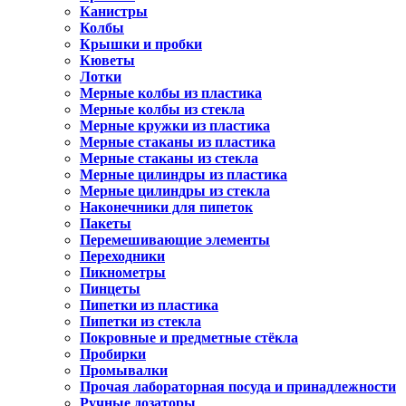
Канистры
Колбы
Крышки и пробки
Кюветы
Лотки
Мерные колбы из пластика
Мерные колбы из стекла
Мерные кружки из пластика
Мерные стаканы из пластика
Мерные стаканы из стекла
Мерные цилиндры из пластика
Мерные цилиндры из стекла
Наконечники для пипеток
Пакеты
Перемешивающие элементы
Переходники
Пикнометры
Пинцеты
Пипетки из пластика
Пипетки из стекла
Покровные и предметные стёкла
Пробирки
Промывалки
Прочая лабораторная посуда и принадлежности
Ручные дозаторы