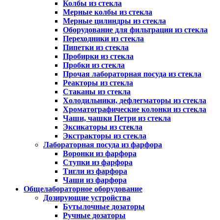
Колбы из стекла
Мерные колбы из стекла
Мерные цилиндры из стекла
Оборудование для фильтрации из стекла
Переходники из стекла
Пипетки из стекла
Пробирки из стекла
Пробки из стекла
Прочая лабораторная посуда из стекла
Реакторы из стекла
Стаканы из стекла
Холодильники, дефлегматоры из стекла
Хроматографические колонки из стекла
Чаши, чашки Петри из стекла
Эксикаторы из стекла
Экстракторы из стекла
Лабораторная посуда из фарфора
Воронки из фарфора
Ступки из фарфора
Тигли из фарфора
Чаши из фарфора
Общелабораторное оборудование
Дозирующие устройства
Бутылочные дозаторы
Ручные дозаторы