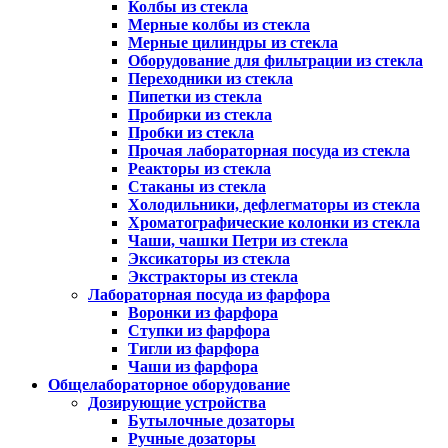
Колбы из стекла
Мерные колбы из стекла
Мерные цилиндры из стекла
Оборудование для фильтрации из стекла
Переходники из стекла
Пипетки из стекла
Пробирки из стекла
Пробки из стекла
Прочая лабораторная посуда из стекла
Реакторы из стекла
Стаканы из стекла
Холодильники, дефлегматоры из стекла
Хроматографические колонки из стекла
Чаши, чашки Петри из стекла
Эксикаторы из стекла
Экстракторы из стекла
Лабораторная посуда из фарфора
Воронки из фарфора
Ступки из фарфора
Тигли из фарфора
Чаши из фарфора
Общелабораторное оборудование
Дозирующие устройства
Бутылочные дозаторы
Ручные дозаторы