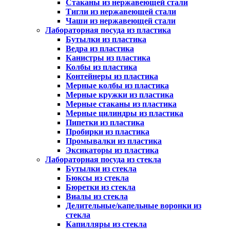
Стаканы из нержавеющей стали
Тигли из нержавеющей стали
Чаши из нержавеющей стали
Лабораторная посуда из пластика
Бутылки из пластика
Ведра из пластика
Канистры из пластика
Колбы из пластика
Контейнеры из пластика
Мерные колбы из пластика
Мерные кружки из пластика
Мерные стаканы из пластика
Мерные цилиндры из пластика
Пипетки из пластика
Пробирки из пластика
Промывалки из пластика
Эксикаторы из пластика
Лабораторная посуда из стекла
Бутылки из стекла
Бюксы из стекла
Бюретки из стекла
Виалы из стекла
Делительные/капельные воронки из
стекла
Капилляры из стекла