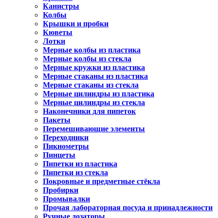
Канистры
Колбы
Крышки и пробки
Кюветы
Лотки
Мерные колбы из пластика
Мерные колбы из стекла
Мерные кружки из пластика
Мерные стаканы из пластика
Мерные стаканы из стекла
Мерные цилиндры из пластика
Мерные цилиндры из стекла
Наконечники для пипеток
Пакеты
Перемешивающие элементы
Переходники
Пикнометры
Пинцеты
Пипетки из пластика
Пипетки из стекла
Покровные и предметные стёкла
Пробирки
Промывалки
Прочая лабораторная посуда и принадлежности
Ручные дозаторы