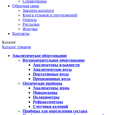
Справочники
Обратная связь
Заказать каталоги
Книга отзывов и предложений
Опросы
Рассылки
Форумы
Контакты
Каталог
Каталог товаров
Аналитическое оборудование
Весоизмерительное оборудование
Анализаторы влажности
Аналитические весы
Портативные весы
Прецизионные весы
Оптические приборы
Анализаторы зерна
Микроскопы
Поляриметры
Рефрактометры
Счетчики колоний
Приборы для определения состава