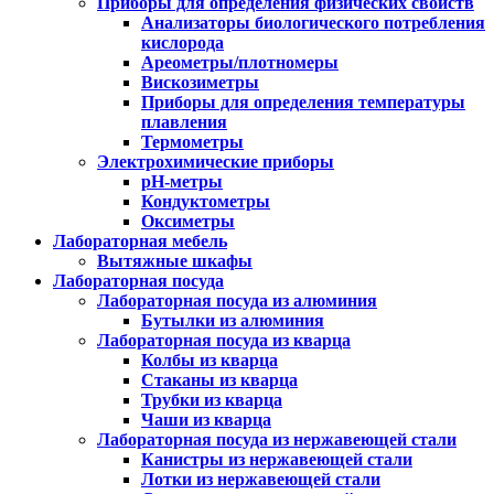
Приборы для определения физических свойств
Анализаторы биологического потребления
кислорода
Ареометры/плотномеры
Вискозиметры
Приборы для определения температуры
плавления
Термометры
Электрохимические приборы
pH-метры
Кондуктометры
Оксиметры
Лабораторная мебель
Вытяжные шкафы
Лабораторная посуда
Лабораторная посуда из алюминия
Бутылки из алюминия
Лабораторная посуда из кварца
Колбы из кварца
Стаканы из кварца
Трубки из кварца
Чаши из кварца
Лабораторная посуда из нержавеющей стали
Канистры из нержавеющей стали
Лотки из нержавеющей стали