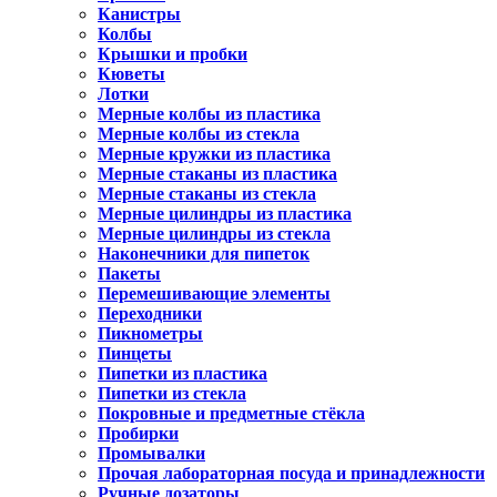
Канистры
Колбы
Крышки и пробки
Кюветы
Лотки
Мерные колбы из пластика
Мерные колбы из стекла
Мерные кружки из пластика
Мерные стаканы из пластика
Мерные стаканы из стекла
Мерные цилиндры из пластика
Мерные цилиндры из стекла
Наконечники для пипеток
Пакеты
Перемешивающие элементы
Переходники
Пикнометры
Пинцеты
Пипетки из пластика
Пипетки из стекла
Покровные и предметные стёкла
Пробирки
Промывалки
Прочая лабораторная посуда и принадлежности
Ручные дозаторы