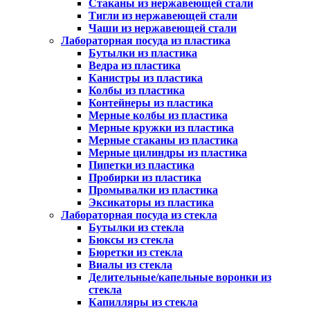
Стаканы из нержавеющей стали
Тигли из нержавеющей стали
Чаши из нержавеющей стали
Лабораторная посуда из пластика
Бутылки из пластика
Ведра из пластика
Канистры из пластика
Колбы из пластика
Контейнеры из пластика
Мерные колбы из пластика
Мерные кружки из пластика
Мерные стаканы из пластика
Мерные цилиндры из пластика
Пипетки из пластика
Пробирки из пластика
Промывалки из пластика
Эксикаторы из пластика
Лабораторная посуда из стекла
Бутылки из стекла
Бюксы из стекла
Бюретки из стекла
Виалы из стекла
Делительные/капельные воронки из
стекла
Капилляры из стекла