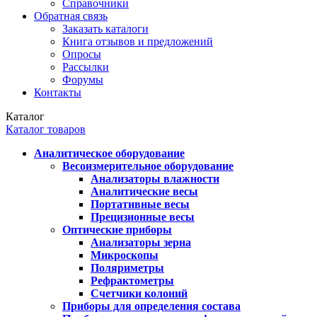
Справочники
Обратная связь
Заказать каталоги
Книга отзывов и предложений
Опросы
Рассылки
Форумы
Контакты
Каталог
Каталог товаров
Аналитическое оборудование
Весоизмерительное оборудование
Анализаторы влажности
Аналитические весы
Портативные весы
Прецизионные весы
Оптические приборы
Анализаторы зерна
Микроскопы
Поляриметры
Рефрактометры
Счетчики колоний
Приборы для определения состава