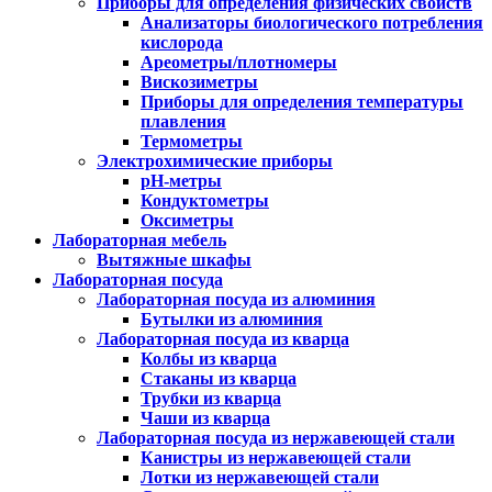
Приборы для определения физических свойств
Анализаторы биологического потребления
кислорода
Ареометры/плотномеры
Вискозиметры
Приборы для определения температуры
плавления
Термометры
Электрохимические приборы
pH-метры
Кондуктометры
Оксиметры
Лабораторная мебель
Вытяжные шкафы
Лабораторная посуда
Лабораторная посуда из алюминия
Бутылки из алюминия
Лабораторная посуда из кварца
Колбы из кварца
Стаканы из кварца
Трубки из кварца
Чаши из кварца
Лабораторная посуда из нержавеющей стали
Канистры из нержавеющей стали
Лотки из нержавеющей стали