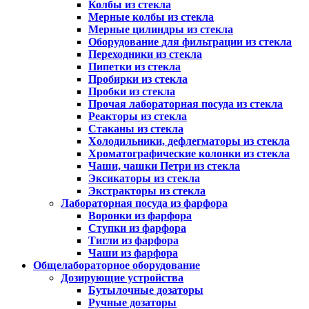
Колбы из стекла
Мерные колбы из стекла
Мерные цилиндры из стекла
Оборудование для фильтрации из стекла
Переходники из стекла
Пипетки из стекла
Пробирки из стекла
Пробки из стекла
Прочая лабораторная посуда из стекла
Реакторы из стекла
Стаканы из стекла
Холодильники, дефлегматоры из стекла
Хроматографические колонки из стекла
Чаши, чашки Петри из стекла
Эксикаторы из стекла
Экстракторы из стекла
Лабораторная посуда из фарфора
Воронки из фарфора
Ступки из фарфора
Тигли из фарфора
Чаши из фарфора
Общелабораторное оборудование
Дозирующие устройства
Бутылочные дозаторы
Ручные дозаторы