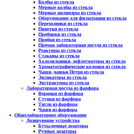
Колбы из стекла
Мерные колбы из стекла
Мерные цилиндры из стекла
Оборудование для фильтрации из стекла
Переходники из стекла
Пипетки из стекла
Пробирки из стекла
Пробки из стекла
Прочая лабораторная посуда из стекла
Реакторы из стекла
Стаканы из стекла
Холодильники, дефлегматоры из стекла
Хроматографические колонки из стекла
Чаши, чашки Петри из стекла
Эксикаторы из стекла
Экстракторы из стекла
Лабораторная посуда из фарфора
Воронки из фарфора
Ступки из фарфора
Тигли из фарфора
Чаши из фарфора
Общелабораторное оборудование
Дозирующие устройства
Бутылочные дозаторы
Ручные дозаторы