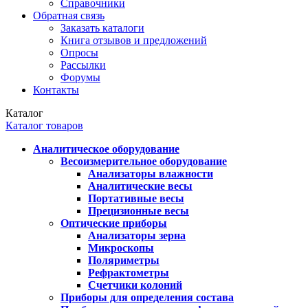
Справочники
Обратная связь
Заказать каталоги
Книга отзывов и предложений
Опросы
Рассылки
Форумы
Контакты
Каталог
Каталог товаров
Аналитическое оборудование
Весоизмерительное оборудование
Анализаторы влажности
Аналитические весы
Портативные весы
Прецизионные весы
Оптические приборы
Анализаторы зерна
Микроскопы
Поляриметры
Рефрактометры
Счетчики колоний
Приборы для определения состава