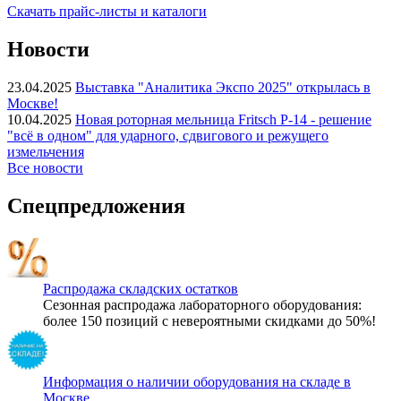
Скачать прайс-листы и каталоги
Новости
23.04.2025
Выставка "Аналитика Экспо 2025" открылась в
Москве!
10.04.2025
Новая роторная мельница Fritsch P-14 - решение
"всё в одном" для ударного, сдвигового и режущего
измельчения
Все новости
Спецпредложения
Распродажа складских остатков
Сезонная распродажа лабораторного оборудования:
более 150 позиций с невероятными скидками до 50%!
Информация о наличии оборудования на складе в
Москве