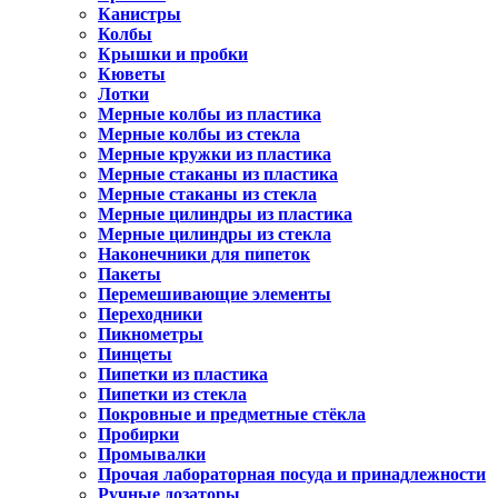
Канистры
Колбы
Крышки и пробки
Кюветы
Лотки
Мерные колбы из пластика
Мерные колбы из стекла
Мерные кружки из пластика
Мерные стаканы из пластика
Мерные стаканы из стекла
Мерные цилиндры из пластика
Мерные цилиндры из стекла
Наконечники для пипеток
Пакеты
Перемешивающие элементы
Переходники
Пикнометры
Пинцеты
Пипетки из пластика
Пипетки из стекла
Покровные и предметные стёкла
Пробирки
Промывалки
Прочая лабораторная посуда и принадлежности
Ручные дозаторы