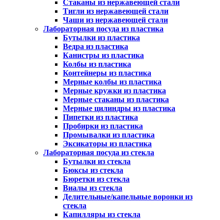
Стаканы из нержавеющей стали
Тигли из нержавеющей стали
Чаши из нержавеющей стали
Лабораторная посуда из пластика
Бутылки из пластика
Ведра из пластика
Канистры из пластика
Колбы из пластика
Контейнеры из пластика
Мерные колбы из пластика
Мерные кружки из пластика
Мерные стаканы из пластика
Мерные цилиндры из пластика
Пипетки из пластика
Пробирки из пластика
Промывалки из пластика
Эксикаторы из пластика
Лабораторная посуда из стекла
Бутылки из стекла
Бюксы из стекла
Бюретки из стекла
Виалы из стекла
Делительные/капельные воронки из
стекла
Капилляры из стекла