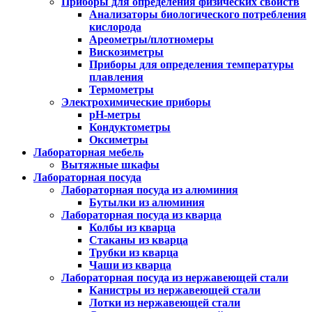
Приборы для определения физических свойств
Анализаторы биологического потребления
кислорода
Ареометры/плотномеры
Вискозиметры
Приборы для определения температуры
плавления
Термометры
Электрохимические приборы
pH-метры
Кондуктометры
Оксиметры
Лабораторная мебель
Вытяжные шкафы
Лабораторная посуда
Лабораторная посуда из алюминия
Бутылки из алюминия
Лабораторная посуда из кварца
Колбы из кварца
Стаканы из кварца
Трубки из кварца
Чаши из кварца
Лабораторная посуда из нержавеющей стали
Канистры из нержавеющей стали
Лотки из нержавеющей стали