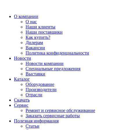
О компании
О нас
Наши клиенты
Наши поставщики
Как купить?
Дилерам
Вакансии
Политика конфиденциальности
Новости
Новости компании
Специальные предложения
Выставки
Каталог
Оборудование
Производители
Отрасли
Скачать
Сервис
Ремонт и сервисное обслуживание
Заказать сервисные работы
Полезная информация
Статьи