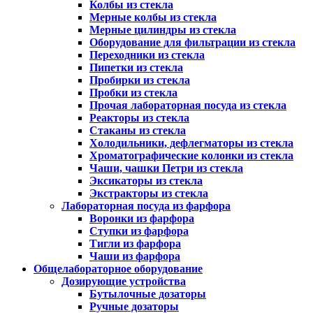
Колбы из стекла
Мерные колбы из стекла
Мерные цилиндры из стекла
Оборудование для фильтрации из стекла
Переходники из стекла
Пипетки из стекла
Пробирки из стекла
Пробки из стекла
Прочая лабораторная посуда из стекла
Реакторы из стекла
Стаканы из стекла
Холодильники, дефлегматоры из стекла
Хроматографические колонки из стекла
Чаши, чашки Петри из стекла
Эксикаторы из стекла
Экстракторы из стекла
Лабораторная посуда из фарфора
Воронки из фарфора
Ступки из фарфора
Тигли из фарфора
Чаши из фарфора
Общелабораторное оборудование
Дозирующие устройства
Бутылочные дозаторы
Ручные дозаторы