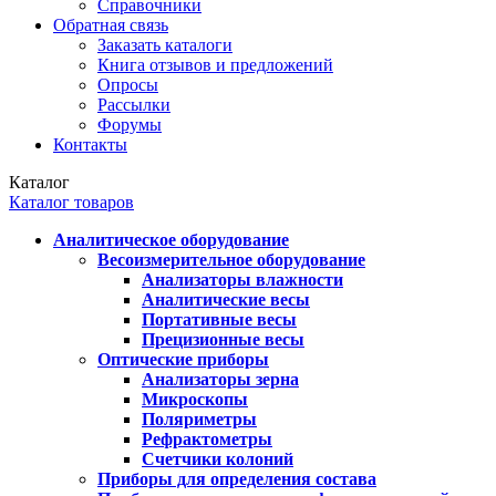
Справочники
Обратная связь
Заказать каталоги
Книга отзывов и предложений
Опросы
Рассылки
Форумы
Контакты
Каталог
Каталог товаров
Аналитическое оборудование
Весоизмерительное оборудование
Анализаторы влажности
Аналитические весы
Портативные весы
Прецизионные весы
Оптические приборы
Анализаторы зерна
Микроскопы
Поляриметры
Рефрактометры
Счетчики колоний
Приборы для определения состава