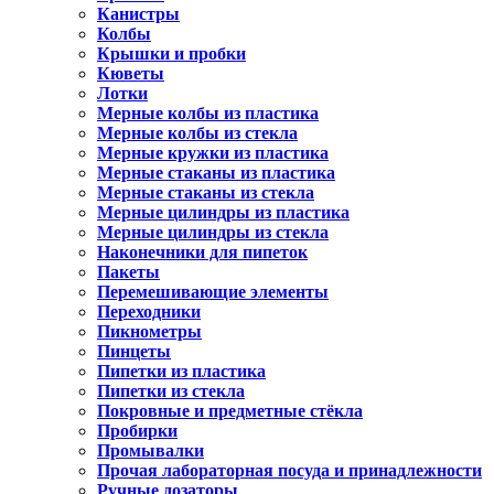
Канистры
Колбы
Крышки и пробки
Кюветы
Лотки
Мерные колбы из пластика
Мерные колбы из стекла
Мерные кружки из пластика
Мерные стаканы из пластика
Мерные стаканы из стекла
Мерные цилиндры из пластика
Мерные цилиндры из стекла
Наконечники для пипеток
Пакеты
Перемешивающие элементы
Переходники
Пикнометры
Пинцеты
Пипетки из пластика
Пипетки из стекла
Покровные и предметные стёкла
Пробирки
Промывалки
Прочая лабораторная посуда и принадлежности
Ручные дозаторы