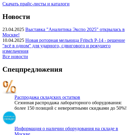
Скачать прайс-листы и каталоги
Новости
23.04.2025
Выставка "Аналитика Экспо 2025" открылась в
Москве!
10.04.2025
Новая роторная мельница Fritsch P-14 - решение
"всё в одном" для ударного, сдвигового и режущего
измельчения
Все новости
Спецпредложения
Распродажа складских остатков
Сезонная распродажа лабораторного оборудования:
более 150 позиций с невероятными скидками до 50%!
Информация о наличии оборудования на складе в
Москве