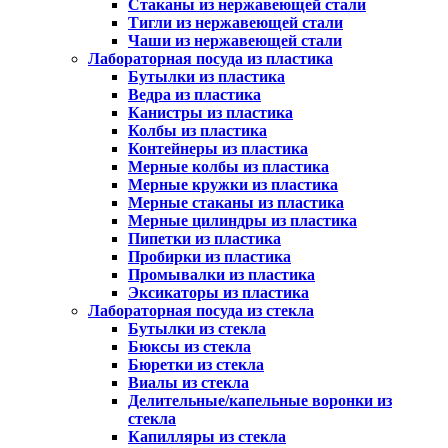
Стаканы из нержавеющей стали
Тигли из нержавеющей стали
Чаши из нержавеющей стали
Лабораторная посуда из пластика
Бутылки из пластика
Ведра из пластика
Канистры из пластика
Колбы из пластика
Контейнеры из пластика
Мерные колбы из пластика
Мерные кружки из пластика
Мерные стаканы из пластика
Мерные цилиндры из пластика
Пипетки из пластика
Пробирки из пластика
Промывалки из пластика
Эксикаторы из пластика
Лабораторная посуда из стекла
Бутылки из стекла
Бюксы из стекла
Бюретки из стекла
Виалы из стекла
Делительные/капельные воронки из
стекла
Капилляры из стекла