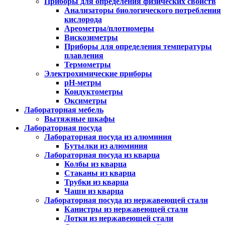
Приборы для определения физических свойств
Анализаторы биологического потребления
кислорода
Ареометры/плотномеры
Вискозиметры
Приборы для определения температуры
плавления
Термометры
Электрохимические приборы
pH-метры
Кондуктометры
Оксиметры
Лабораторная мебель
Вытяжные шкафы
Лабораторная посуда
Лабораторная посуда из алюминия
Бутылки из алюминия
Лабораторная посуда из кварца
Колбы из кварца
Стаканы из кварца
Трубки из кварца
Чаши из кварца
Лабораторная посуда из нержавеющей стали
Канистры из нержавеющей стали
Лотки из нержавеющей стали