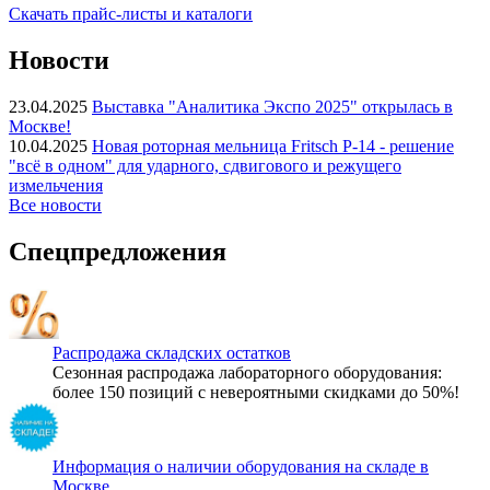
Скачать прайс-листы и каталоги
Новости
23.04.2025
Выставка "Аналитика Экспо 2025" открылась в
Москве!
10.04.2025
Новая роторная мельница Fritsch P-14 - решение
"всё в одном" для ударного, сдвигового и режущего
измельчения
Все новости
Спецпредложения
Распродажа складских остатков
Сезонная распродажа лабораторного оборудования:
более 150 позиций с невероятными скидками до 50%!
Информация о наличии оборудования на складе в
Москве