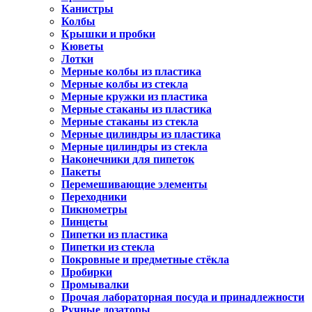
Канистры
Колбы
Крышки и пробки
Кюветы
Лотки
Мерные колбы из пластика
Мерные колбы из стекла
Мерные кружки из пластика
Мерные стаканы из пластика
Мерные стаканы из стекла
Мерные цилиндры из пластика
Мерные цилиндры из стекла
Наконечники для пипеток
Пакеты
Перемешивающие элементы
Переходники
Пикнометры
Пинцеты
Пипетки из пластика
Пипетки из стекла
Покровные и предметные стёкла
Пробирки
Промывалки
Прочая лабораторная посуда и принадлежности
Ручные дозаторы