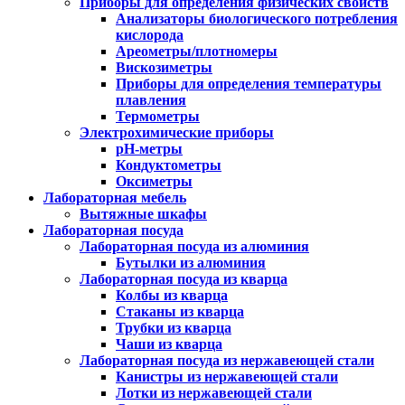
Приборы для определения физических свойств
Анализаторы биологического потребления
кислорода
Ареометры/плотномеры
Вискозиметры
Приборы для определения температуры
плавления
Термометры
Электрохимические приборы
pH-метры
Кондуктометры
Оксиметры
Лабораторная мебель
Вытяжные шкафы
Лабораторная посуда
Лабораторная посуда из алюминия
Бутылки из алюминия
Лабораторная посуда из кварца
Колбы из кварца
Стаканы из кварца
Трубки из кварца
Чаши из кварца
Лабораторная посуда из нержавеющей стали
Канистры из нержавеющей стали
Лотки из нержавеющей стали