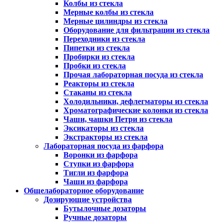
Колбы из стекла
Мерные колбы из стекла
Мерные цилиндры из стекла
Оборудование для фильтрации из стекла
Переходники из стекла
Пипетки из стекла
Пробирки из стекла
Пробки из стекла
Прочая лабораторная посуда из стекла
Реакторы из стекла
Стаканы из стекла
Холодильники, дефлегматоры из стекла
Хроматографические колонки из стекла
Чаши, чашки Петри из стекла
Эксикаторы из стекла
Экстракторы из стекла
Лабораторная посуда из фарфора
Воронки из фарфора
Ступки из фарфора
Тигли из фарфора
Чаши из фарфора
Общелабораторное оборудование
Дозирующие устройства
Бутылочные дозаторы
Ручные дозаторы