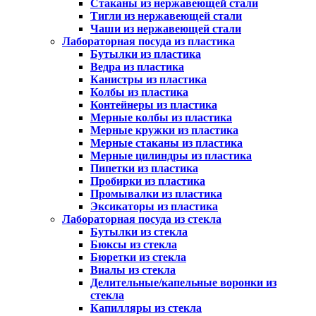
Стаканы из нержавеющей стали
Тигли из нержавеющей стали
Чаши из нержавеющей стали
Лабораторная посуда из пластика
Бутылки из пластика
Ведра из пластика
Канистры из пластика
Колбы из пластика
Контейнеры из пластика
Мерные колбы из пластика
Мерные кружки из пластика
Мерные стаканы из пластика
Мерные цилиндры из пластика
Пипетки из пластика
Пробирки из пластика
Промывалки из пластика
Эксикаторы из пластика
Лабораторная посуда из стекла
Бутылки из стекла
Бюксы из стекла
Бюретки из стекла
Виалы из стекла
Делительные/капельные воронки из
стекла
Капилляры из стекла