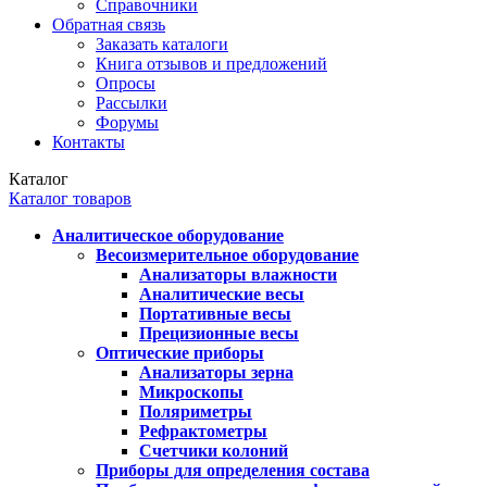
Справочники
Обратная связь
Заказать каталоги
Книга отзывов и предложений
Опросы
Рассылки
Форумы
Контакты
Каталог
Каталог товаров
Аналитическое оборудование
Весоизмерительное оборудование
Анализаторы влажности
Аналитические весы
Портативные весы
Прецизионные весы
Оптические приборы
Анализаторы зерна
Микроскопы
Поляриметры
Рефрактометры
Счетчики колоний
Приборы для определения состава