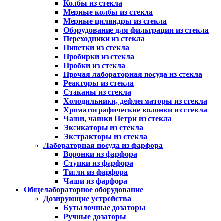
Колбы из стекла
Мерные колбы из стекла
Мерные цилиндры из стекла
Оборудование для фильтрации из стекла
Переходники из стекла
Пипетки из стекла
Пробирки из стекла
Пробки из стекла
Прочая лабораторная посуда из стекла
Реакторы из стекла
Стаканы из стекла
Холодильники, дефлегматоры из стекла
Хроматографические колонки из стекла
Чаши, чашки Петри из стекла
Эксикаторы из стекла
Экстракторы из стекла
Лабораторная посуда из фарфора
Воронки из фарфора
Ступки из фарфора
Тигли из фарфора
Чаши из фарфора
Общелабораторное оборудование
Дозирующие устройства
Бутылочные дозаторы
Ручные дозаторы