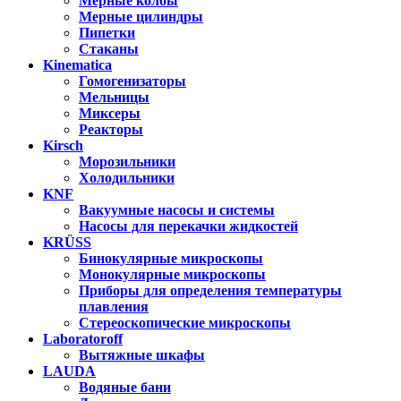
Мерные колбы
Мерные цилиндры
Пипетки
Стаканы
Kinematica
Гомогенизаторы
Мельницы
Миксеры
Реакторы
Kirsch
Морозильники
Холодильники
KNF
Вакуумные насосы и системы
Насосы для перекачки жидкостей
KRÜSS
Бинокулярные микроскопы
Монокулярные микроскопы
Приборы для определения температуры
плавления
Стереоскопические микроскопы
Laboratoroff
Вытяжные шкафы
LAUDA
Водяные бани