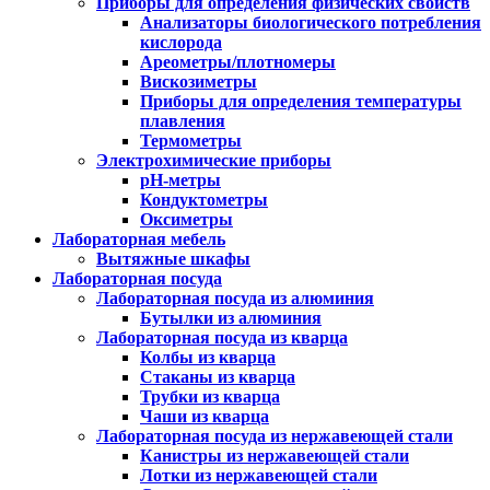
Приборы для определения физических свойств
Анализаторы биологического потребления
кислорода
Ареометры/плотномеры
Вискозиметры
Приборы для определения температуры
плавления
Термометры
Электрохимические приборы
pH-метры
Кондуктометры
Оксиметры
Лабораторная мебель
Вытяжные шкафы
Лабораторная посуда
Лабораторная посуда из алюминия
Бутылки из алюминия
Лабораторная посуда из кварца
Колбы из кварца
Стаканы из кварца
Трубки из кварца
Чаши из кварца
Лабораторная посуда из нержавеющей стали
Канистры из нержавеющей стали
Лотки из нержавеющей стали