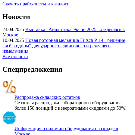
Скачать прайс-листы и каталоги
Новости
23.04.2025
Выставка "Аналитика Экспо 2025" открылась в
Москве!
10.04.2025
Новая роторная мельница Fritsch P-14 - решение
"всё в одном" для ударного, сдвигового и режущего
измельчения
Все новости
Спецпредложения
Распродажа складских остатков
Сезонная распродажа лабораторного оборудования:
более 150 позиций с невероятными скидками до 50%!
Информация о наличии оборудования на складе в
Москве