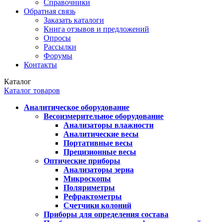
Справочники
Обратная связь
Заказать каталоги
Книга отзывов и предложений
Опросы
Рассылки
Форумы
Контакты
Каталог
Каталог товаров
Аналитическое оборудование
Весоизмерительное оборудование
Анализаторы влажности
Аналитические весы
Портативные весы
Прецизионные весы
Оптические приборы
Анализаторы зерна
Микроскопы
Поляриметры
Рефрактометры
Счетчики колоний
Приборы для определения состава