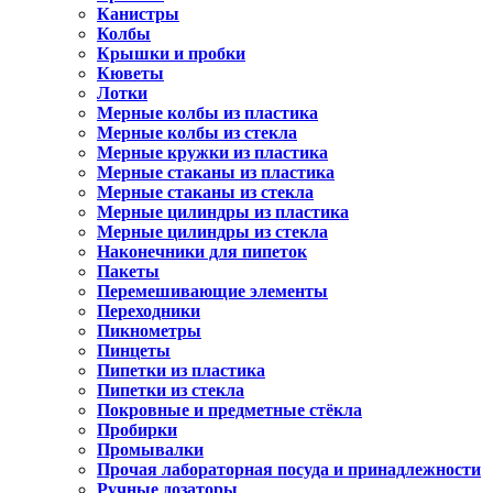
Канистры
Колбы
Крышки и пробки
Кюветы
Лотки
Мерные колбы из пластика
Мерные колбы из стекла
Мерные кружки из пластика
Мерные стаканы из пластика
Мерные стаканы из стекла
Мерные цилиндры из пластика
Мерные цилиндры из стекла
Наконечники для пипеток
Пакеты
Перемешивающие элементы
Переходники
Пикнометры
Пинцеты
Пипетки из пластика
Пипетки из стекла
Покровные и предметные стёкла
Пробирки
Промывалки
Прочая лабораторная посуда и принадлежности
Ручные дозаторы