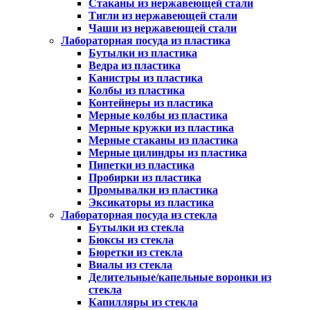
Стаканы из нержавеющей стали
Тигли из нержавеющей стали
Чаши из нержавеющей стали
Лабораторная посуда из пластика
Бутылки из пластика
Ведра из пластика
Канистры из пластика
Колбы из пластика
Контейнеры из пластика
Мерные колбы из пластика
Мерные кружки из пластика
Мерные стаканы из пластика
Мерные цилиндры из пластика
Пипетки из пластика
Пробирки из пластика
Промывалки из пластика
Эксикаторы из пластика
Лабораторная посуда из стекла
Бутылки из стекла
Бюксы из стекла
Бюретки из стекла
Виалы из стекла
Делительные/капельные воронки из
стекла
Капилляры из стекла