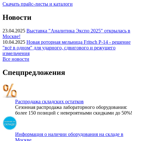
Скачать прайс-листы и каталоги
Новости
23.04.2025
Выставка "Аналитика Экспо 2025" открылась в
Москве!
10.04.2025
Новая роторная мельница Fritsch P-14 - решение
"всё в одном" для ударного, сдвигового и режущего
измельчения
Все новости
Спецпредложения
Распродажа складских остатков
Сезонная распродажа лабораторного оборудования:
более 150 позиций с невероятными скидками до 50%!
Информация о наличии оборудования на складе в
Москве