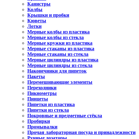
Канистры
Колбы
Крышки и пробки
Кюветы
Лотки
Мерные колбы из пластика
Мерные колбы из стекла
Мерные кружки из пластика
Мерные стаканы из пластика
Мерные стаканы из стекла
Мерные цилиндры из пластика
Мерные цилиндры из стекла
Наконечники для пипеток
Пакеты
Перемешивающие элементы
Переходники
Пикнометры
Пинцеты
Пипетки из пластика
Пипетки из стекла
Покровные и предметные стёкла
Пробирки
Промывалки
Прочая лабораторная посуда и принадлежности
Ручные дозаторы