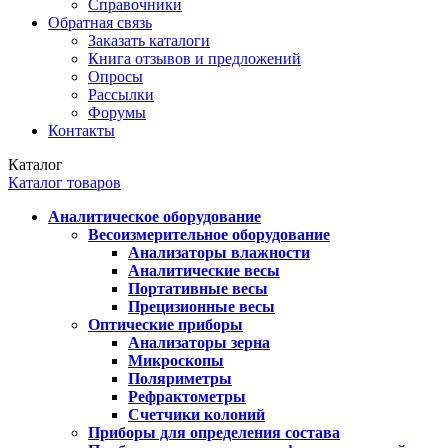
Справочники
Обратная связь
Заказать каталоги
Книга отзывов и предложений
Опросы
Рассылки
Форумы
Контакты
Каталог
Каталог товаров
Аналитическое оборудование
Весоизмерительное оборудование
Анализаторы влажности
Аналитические весы
Портативные весы
Прецизионные весы
Оптические приборы
Анализаторы зерна
Микроскопы
Поляриметры
Рефрактометры
Счетчики колоний
Приборы для определения состава