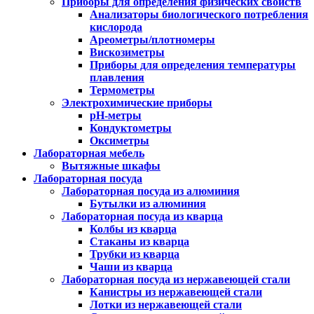
Приборы для определения физических свойств
Анализаторы биологического потребления
кислорода
Ареометры/плотномеры
Вискозиметры
Приборы для определения температуры
плавления
Термометры
Электрохимические приборы
pH-метры
Кондуктометры
Оксиметры
Лабораторная мебель
Вытяжные шкафы
Лабораторная посуда
Лабораторная посуда из алюминия
Бутылки из алюминия
Лабораторная посуда из кварца
Колбы из кварца
Стаканы из кварца
Трубки из кварца
Чаши из кварца
Лабораторная посуда из нержавеющей стали
Канистры из нержавеющей стали
Лотки из нержавеющей стали