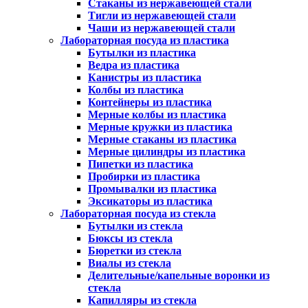
Стаканы из нержавеющей стали
Тигли из нержавеющей стали
Чаши из нержавеющей стали
Лабораторная посуда из пластика
Бутылки из пластика
Ведра из пластика
Канистры из пластика
Колбы из пластика
Контейнеры из пластика
Мерные колбы из пластика
Мерные кружки из пластика
Мерные стаканы из пластика
Мерные цилиндры из пластика
Пипетки из пластика
Пробирки из пластика
Промывалки из пластика
Эксикаторы из пластика
Лабораторная посуда из стекла
Бутылки из стекла
Бюксы из стекла
Бюретки из стекла
Виалы из стекла
Делительные/капельные воронки из
стекла
Капилляры из стекла