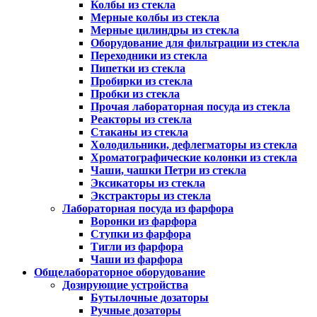
Колбы из стекла
Мерные колбы из стекла
Мерные цилиндры из стекла
Оборудование для фильтрации из стекла
Переходники из стекла
Пипетки из стекла
Пробирки из стекла
Пробки из стекла
Прочая лабораторная посуда из стекла
Реакторы из стекла
Стаканы из стекла
Холодильники, дефлегматоры из стекла
Хроматографические колонки из стекла
Чаши, чашки Петри из стекла
Эксикаторы из стекла
Экстракторы из стекла
Лабораторная посуда из фарфора
Воронки из фарфора
Ступки из фарфора
Тигли из фарфора
Чаши из фарфора
Общелабораторное оборудование
Дозирующие устройства
Бутылочные дозаторы
Ручные дозаторы