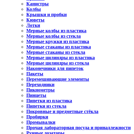
Канистры
Колбы
Крышки и пробки
Кюветы
Лотки
Мерные колбы из пластика
Мерные колбы из стекла
Мерные кружки из пластика
Мерные стаканы из пластика
Мерные стаканы из стекла
Мерные цилиндры из пластика
Мерные цилиндры из стекла
Наконечники для пипеток
Пакеты
Перемешивающие элементы
Переходники
Пикнометры
Пинцеты
Пипетки из пластика
Пипетки из стекла
Покровные и предметные стёкла
Пробирки
Промывалки
Прочая лабораторная посуда и принадлежности
Ручные дозаторы