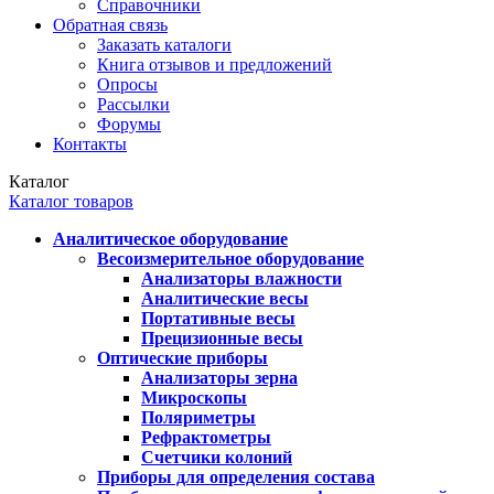
Справочники
Обратная связь
Заказать каталоги
Книга отзывов и предложений
Опросы
Рассылки
Форумы
Контакты
Каталог
Каталог товаров
Аналитическое оборудование
Весоизмерительное оборудование
Анализаторы влажности
Аналитические весы
Портативные весы
Прецизионные весы
Оптические приборы
Анализаторы зерна
Микроскопы
Поляриметры
Рефрактометры
Счетчики колоний
Приборы для определения состава