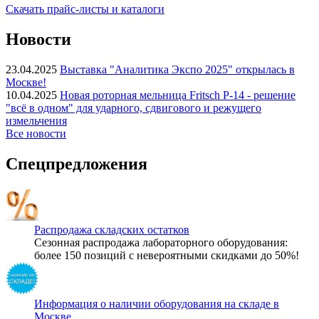
Скачать прайс-листы и каталоги
Новости
23.04.2025
Выставка "Аналитика Экспо 2025" открылась в
Москве!
10.04.2025
Новая роторная мельница Fritsch P-14 - решение
"всё в одном" для ударного, сдвигового и режущего
измельчения
Все новости
Спецпредложения
Распродажа складских остатков
Сезонная распродажа лабораторного оборудования:
более 150 позиций с невероятными скидками до 50%!
Информация о наличии оборудования на складе в
Москве