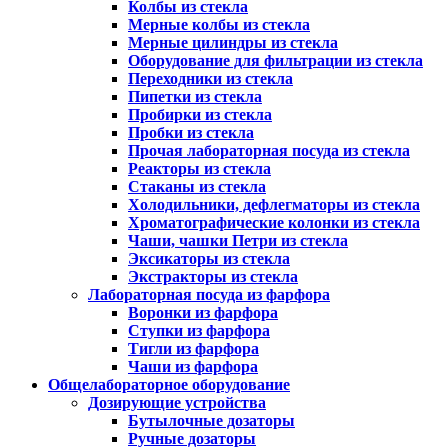
Колбы из стекла
Мерные колбы из стекла
Мерные цилиндры из стекла
Оборудование для фильтрации из стекла
Переходники из стекла
Пипетки из стекла
Пробирки из стекла
Пробки из стекла
Прочая лабораторная посуда из стекла
Реакторы из стекла
Стаканы из стекла
Холодильники, дефлегматоры из стекла
Хроматографические колонки из стекла
Чаши, чашки Петри из стекла
Эксикаторы из стекла
Экстракторы из стекла
Лабораторная посуда из фарфора
Воронки из фарфора
Ступки из фарфора
Тигли из фарфора
Чаши из фарфора
Общелабораторное оборудование
Дозирующие устройства
Бутылочные дозаторы
Ручные дозаторы