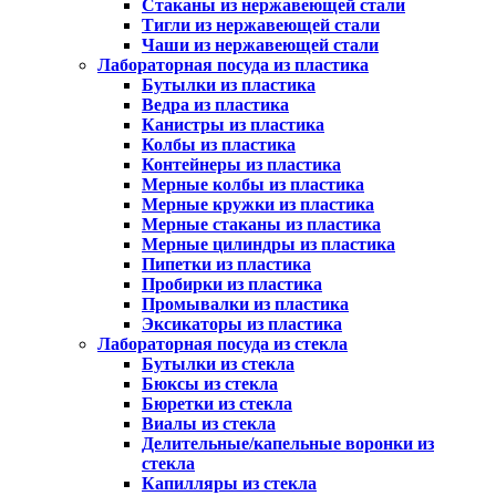
Стаканы из нержавеющей стали
Тигли из нержавеющей стали
Чаши из нержавеющей стали
Лабораторная посуда из пластика
Бутылки из пластика
Ведра из пластика
Канистры из пластика
Колбы из пластика
Контейнеры из пластика
Мерные колбы из пластика
Мерные кружки из пластика
Мерные стаканы из пластика
Мерные цилиндры из пластика
Пипетки из пластика
Пробирки из пластика
Промывалки из пластика
Эксикаторы из пластика
Лабораторная посуда из стекла
Бутылки из стекла
Бюксы из стекла
Бюретки из стекла
Виалы из стекла
Делительные/капельные воронки из
стекла
Капилляры из стекла