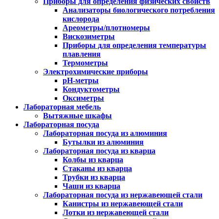
Приборы для определения физических свойств
Анализаторы биологического потребления
кислорода
Ареометры/плотномеры
Вискозиметры
Приборы для определения температуры
плавления
Термометры
Электрохимические приборы
pH-метры
Кондуктометры
Оксиметры
Лабораторная мебель
Вытяжные шкафы
Лабораторная посуда
Лабораторная посуда из алюминия
Бутылки из алюминия
Лабораторная посуда из кварца
Колбы из кварца
Стаканы из кварца
Трубки из кварца
Чаши из кварца
Лабораторная посуда из нержавеющей стали
Канистры из нержавеющей стали
Лотки из нержавеющей стали