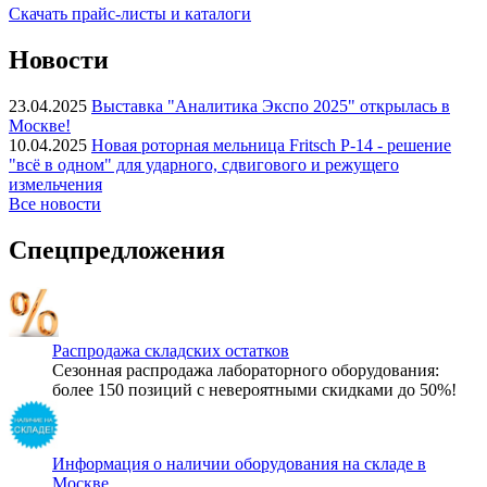
Скачать прайс-листы и каталоги
Новости
23.04.2025
Выставка "Аналитика Экспо 2025" открылась в
Москве!
10.04.2025
Новая роторная мельница Fritsch P-14 - решение
"всё в одном" для ударного, сдвигового и режущего
измельчения
Все новости
Спецпредложения
Распродажа складских остатков
Сезонная распродажа лабораторного оборудования:
более 150 позиций с невероятными скидками до 50%!
Информация о наличии оборудования на складе в
Москве