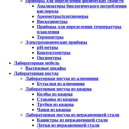
Приборы для определения физических свойств
Анализаторы биологического потребления
кислорода
Ареометры/плотномеры
Вискозиметры
Приборы для определения температуры
плавления
Термометры
Электрохимические приборы
pH-метры
Кондуктометры
Оксиметры
Лабораторная мебель
Вытяжные шкафы
Лабораторная посуда
Лабораторная посуда из алюминия
Бутылки из алюминия
Лабораторная посуда из кварца
Колбы из кварца
Стаканы из кварца
Трубки из кварца
Чаши из кварца
Лабораторная посуда из нержавеющей стали
Канистры из нержавеющей стали
Лотки из нержавеющей стали