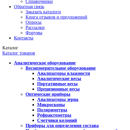
Справочники
Обратная связь
Заказать каталоги
Книга отзывов и предложений
Опросы
Рассылки
Форумы
Контакты
Каталог
Каталог товаров
Аналитическое оборудование
Весоизмерительное оборудование
Анализаторы влажности
Аналитические весы
Портативные весы
Прецизионные весы
Оптические приборы
Анализаторы зерна
Микроскопы
Поляриметры
Рефрактометры
Счетчики колоний
Приборы для определения состава