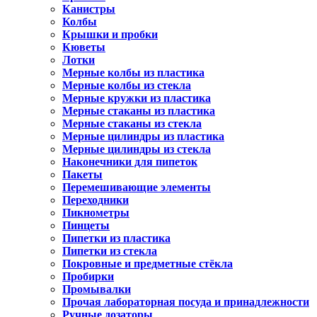
Канистры
Колбы
Крышки и пробки
Кюветы
Лотки
Мерные колбы из пластика
Мерные колбы из стекла
Мерные кружки из пластика
Мерные стаканы из пластика
Мерные стаканы из стекла
Мерные цилиндры из пластика
Мерные цилиндры из стекла
Наконечники для пипеток
Пакеты
Перемешивающие элементы
Переходники
Пикнометры
Пинцеты
Пипетки из пластика
Пипетки из стекла
Покровные и предметные стёкла
Пробирки
Промывалки
Прочая лабораторная посуда и принадлежности
Ручные дозаторы