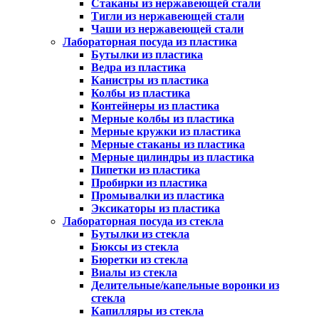
Стаканы из нержавеющей стали
Тигли из нержавеющей стали
Чаши из нержавеющей стали
Лабораторная посуда из пластика
Бутылки из пластика
Ведра из пластика
Канистры из пластика
Колбы из пластика
Контейнеры из пластика
Мерные колбы из пластика
Мерные кружки из пластика
Мерные стаканы из пластика
Мерные цилиндры из пластика
Пипетки из пластика
Пробирки из пластика
Промывалки из пластика
Эксикаторы из пластика
Лабораторная посуда из стекла
Бутылки из стекла
Бюксы из стекла
Бюретки из стекла
Виалы из стекла
Делительные/капельные воронки из
стекла
Капилляры из стекла