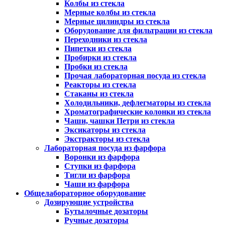
Колбы из стекла
Мерные колбы из стекла
Мерные цилиндры из стекла
Оборудование для фильтрации из стекла
Переходники из стекла
Пипетки из стекла
Пробирки из стекла
Пробки из стекла
Прочая лабораторная посуда из стекла
Реакторы из стекла
Стаканы из стекла
Холодильники, дефлегматоры из стекла
Хроматографические колонки из стекла
Чаши, чашки Петри из стекла
Эксикаторы из стекла
Экстракторы из стекла
Лабораторная посуда из фарфора
Воронки из фарфора
Ступки из фарфора
Тигли из фарфора
Чаши из фарфора
Общелабораторное оборудование
Дозирующие устройства
Бутылочные дозаторы
Ручные дозаторы