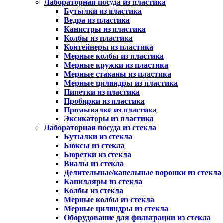
Лабораторная посуда из пластика
Бутылки из пластика
Ведра из пластика
Канистры из пластика
Колбы из пластика
Контейнеры из пластика
Мерные колбы из пластика
Мерные кружки из пластика
Мерные стаканы из пластика
Мерные цилиндры из пластика
Пипетки из пластика
Пробирки из пластика
Промывалки из пластика
Эксикаторы из пластика
Лабораторная посуда из стекла
Бутылки из стекла
Бюксы из стекла
Бюретки из стекла
Виалы из стекла
Делительные/капельные воронки из стекла
Капилляры из стекла
Колбы из стекла
Мерные колбы из стекла
Мерные цилиндры из стекла
Оборудование для фильтрации из стекла