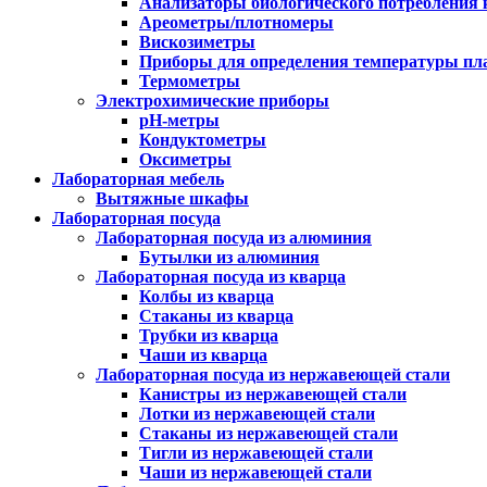
Анализаторы биологического потребления 
Ареометры/плотномеры
Вискозиметры
Приборы для определения температуры пл
Термометры
Электрохимические приборы
pH-метры
Кондуктометры
Оксиметры
Лабораторная мебель
Вытяжные шкафы
Лабораторная посуда
Лабораторная посуда из алюминия
Бутылки из алюминия
Лабораторная посуда из кварца
Колбы из кварца
Стаканы из кварца
Трубки из кварца
Чаши из кварца
Лабораторная посуда из нержавеющей стали
Канистры из нержавеющей стали
Лотки из нержавеющей стали
Стаканы из нержавеющей стали
Тигли из нержавеющей стали
Чаши из нержавеющей стали