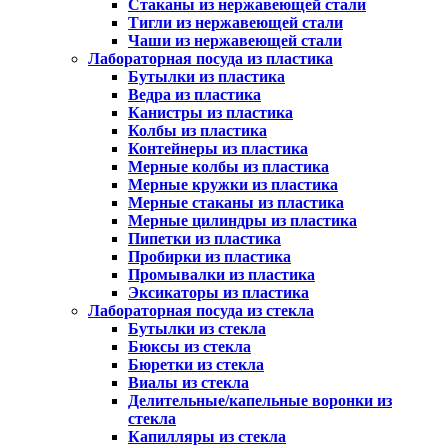
Стаканы из нержавеющей стали
Тигли из нержавеющей стали
Чаши из нержавеющей стали
Лабораторная посуда из пластика
Бутылки из пластика
Ведра из пластика
Канистры из пластика
Колбы из пластика
Контейнеры из пластика
Мерные колбы из пластика
Мерные кружки из пластика
Мерные стаканы из пластика
Мерные цилиндры из пластика
Пипетки из пластика
Пробирки из пластика
Промывалки из пластика
Эксикаторы из пластика
Лабораторная посуда из стекла
Бутылки из стекла
Бюксы из стекла
Бюретки из стекла
Виалы из стекла
Делительные/капельные воронки из
стекла
Капилляры из стекла