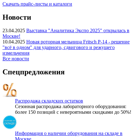
Скачать прайс-листы и каталоги
Новости
23.04.2025
Выставка "Аналитика Экспо 2025" открылась в
Москве!
10.04.2025
Новая роторная мельница Fritsch P-14 - решение
"всё в одном" для ударного, сдвигового и режущего
измельчения
Все новости
Спецпредложения
Распродажа складских остатков
Сезонная распродажа лабораторного оборудования:
более 150 позиций с невероятными скидками до 50%!
Информация о наличии оборудования на складе в
Москве