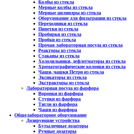
Колбы из стекла
Мерные колбы из стекла
Мерные цилиндры из стекла
Оборудование для фильтрации из стекла
Переходники из стекла
Пипетки из стекла
Пробирки из стекла
Пробки из стекла
Прочая лабораторная посуда из стекла
Реакторы из стекла
Стаканы из стекла
Холодильники, дефлегматоры из стекла
Хроматографические колонки из стекла
Чаши, чашки Петри из стекла
Эксикаторы из стекла
Экстракторы из стекла
Лабораторная посуда из фарфора
Воронки из фарфора
Ступки из фарфора
Тигли из фарфора
Чаши из фарфора
Общелабораторное оборудование
Дозирующие устройства
Бутылочные дозаторы
Ручные дозаторы