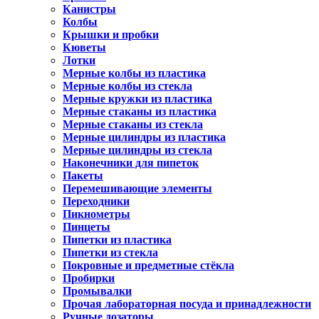
Канистры
Колбы
Крышки и пробки
Кюветы
Лотки
Мерные колбы из пластика
Мерные колбы из стекла
Мерные кружки из пластика
Мерные стаканы из пластика
Мерные стаканы из стекла
Мерные цилиндры из пластика
Мерные цилиндры из стекла
Наконечники для пипеток
Пакеты
Перемешивающие элементы
Переходники
Пикнометры
Пинцеты
Пипетки из пластика
Пипетки из стекла
Покровные и предметные стёкла
Пробирки
Промывалки
Прочая лабораторная посуда и принадлежности
Ручные дозаторы