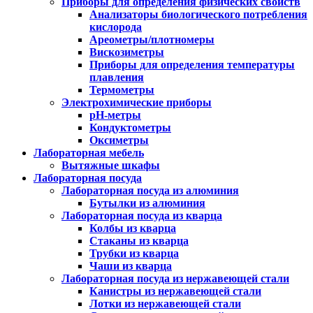
Приборы для определения физических свойств
Анализаторы биологического потребления
кислорода
Ареометры/плотномеры
Вискозиметры
Приборы для определения температуры
плавления
Термометры
Электрохимические приборы
pH-метры
Кондуктометры
Оксиметры
Лабораторная мебель
Вытяжные шкафы
Лабораторная посуда
Лабораторная посуда из алюминия
Бутылки из алюминия
Лабораторная посуда из кварца
Колбы из кварца
Стаканы из кварца
Трубки из кварца
Чаши из кварца
Лабораторная посуда из нержавеющей стали
Канистры из нержавеющей стали
Лотки из нержавеющей стали