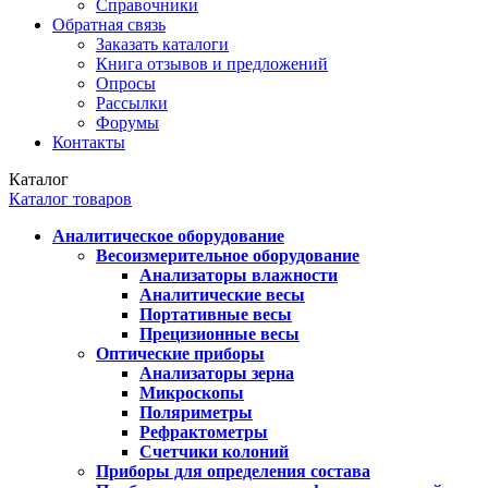
Справочники
Обратная связь
Заказать каталоги
Книга отзывов и предложений
Опросы
Рассылки
Форумы
Контакты
Каталог
Каталог товаров
Аналитическое оборудование
Весоизмерительное оборудование
Анализаторы влажности
Аналитические весы
Портативные весы
Прецизионные весы
Оптические приборы
Анализаторы зерна
Микроскопы
Поляриметры
Рефрактометры
Счетчики колоний
Приборы для определения состава