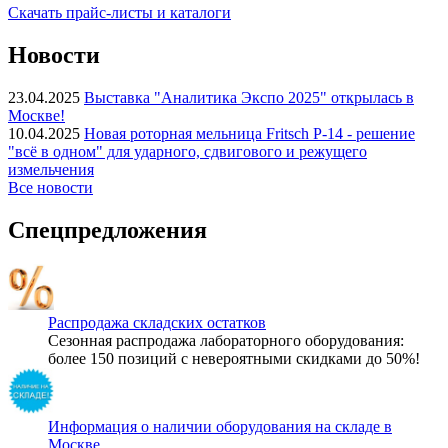
Скачать прайс-листы и каталоги
Новости
23.04.2025
Выставка "Аналитика Экспо 2025" открылась в
Москве!
10.04.2025
Новая роторная мельница Fritsch P-14 - решение
"всё в одном" для ударного, сдвигового и режущего
измельчения
Все новости
Спецпредложения
Распродажа складских остатков
Сезонная распродажа лабораторного оборудования:
более 150 позиций с невероятными скидками до 50%!
Информация о наличии оборудования на складе в
Москве