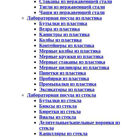
Стаканы из нержавеющей стали
Тигли из нержавеющей стали
Чаши из нержавеющей стали
Лабораторная посуда из пластика
Бутылки из пластика
Ведра из пластика
Канистры из пластика
Колбы из пластика
Контейнеры из пластика
Мерные колбы из пластика
Мерные кружки из пластика
Мерные стаканы из пластика
Мерные цилиндры из пластика
Пипетки из пластика
Пробирки из пластика
Промывалки из пластика
Эксикаторы из пластика
Лабораторная посуда из стекла
Бутылки из стекла
Бюксы из стекла
Бюретки из стекла
Виалы из стекла
Делительные/капельные воронки из
стекла
Капилляры из стекла