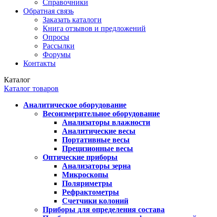
Справочники
Обратная связь
Заказать каталоги
Книга отзывов и предложений
Опросы
Рассылки
Форумы
Контакты
Каталог
Каталог товаров
Аналитическое оборудование
Весоизмерительное оборудование
Анализаторы влажности
Аналитические весы
Портативные весы
Прецизионные весы
Оптические приборы
Анализаторы зерна
Микроскопы
Поляриметры
Рефрактометры
Счетчики колоний
Приборы для определения состава