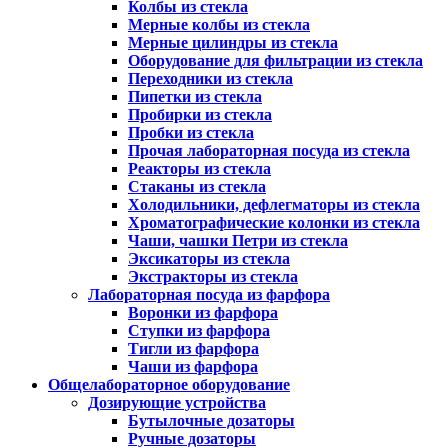
Колбы из стекла
Мерные колбы из стекла
Мерные цилиндры из стекла
Оборудование для фильтрации из стекла
Переходники из стекла
Пипетки из стекла
Пробирки из стекла
Пробки из стекла
Прочая лабораторная посуда из стекла
Реакторы из стекла
Стаканы из стекла
Холодильники, дефлегматоры из стекла
Хроматографические колонки из стекла
Чаши, чашки Петри из стекла
Эксикаторы из стекла
Экстракторы из стекла
Лабораторная посуда из фарфора
Воронки из фарфора
Ступки из фарфора
Тигли из фарфора
Чаши из фарфора
Общелабораторное оборудование
Дозирующие устройства
Бутылочные дозаторы
Ручные дозаторы