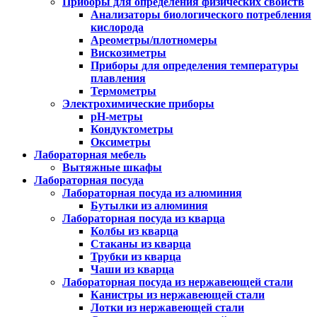
Приборы для определения физических свойств
Анализаторы биологического потребления
кислорода
Ареометры/плотномеры
Вискозиметры
Приборы для определения температуры
плавления
Термометры
Электрохимические приборы
pH-метры
Кондуктометры
Оксиметры
Лабораторная мебель
Вытяжные шкафы
Лабораторная посуда
Лабораторная посуда из алюминия
Бутылки из алюминия
Лабораторная посуда из кварца
Колбы из кварца
Стаканы из кварца
Трубки из кварца
Чаши из кварца
Лабораторная посуда из нержавеющей стали
Канистры из нержавеющей стали
Лотки из нержавеющей стали