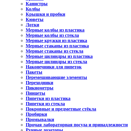
Канистры
Колбы
Крышки и пробки
Кюветы
Лотки
Мерные колбы из пластика
Мерные колбы из стекла
Мерные кружки из пластика
Мерные стаканы из пластика
Мерные стаканы из стекла
Мерные цилиндры из пластика
Мерные цилиндры из стекла
Наконечники для пипеток
Пакеты
Перемешивающие элементы
Переходники
Пикнометры
Пинцеты
Пипетки из пластика
Пипетки из стекла
Покровные и предметные стёкла
Пробирки
Промывалки
Прочая лабораторная посуда и принадлежности
Ручные дозаторы