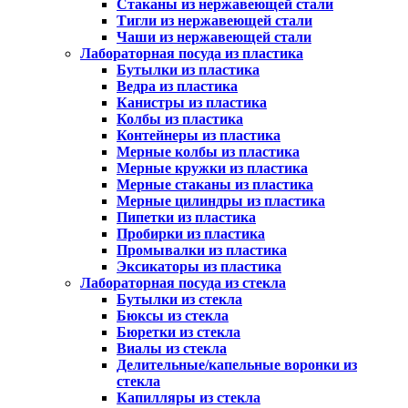
Стаканы из нержавеющей стали
Тигли из нержавеющей стали
Чаши из нержавеющей стали
Лабораторная посуда из пластика
Бутылки из пластика
Ведра из пластика
Канистры из пластика
Колбы из пластика
Контейнеры из пластика
Мерные колбы из пластика
Мерные кружки из пластика
Мерные стаканы из пластика
Мерные цилиндры из пластика
Пипетки из пластика
Пробирки из пластика
Промывалки из пластика
Эксикаторы из пластика
Лабораторная посуда из стекла
Бутылки из стекла
Бюксы из стекла
Бюретки из стекла
Виалы из стекла
Делительные/капельные воронки из
стекла
Капилляры из стекла