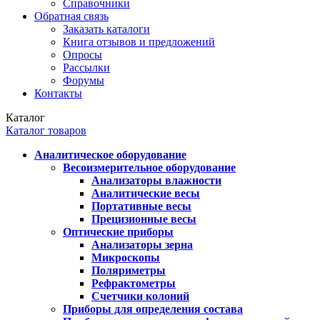
Справочники
Обратная связь
Заказать каталоги
Книга отзывов и предложений
Опросы
Рассылки
Форумы
Контакты
Каталог
Каталог товаров
Аналитическое оборудование
Весоизмерительное оборудование
Анализаторы влажности
Аналитические весы
Портативные весы
Прецизионные весы
Оптические приборы
Анализаторы зерна
Микроскопы
Поляриметры
Рефрактометры
Счетчики колоний
Приборы для определения состава