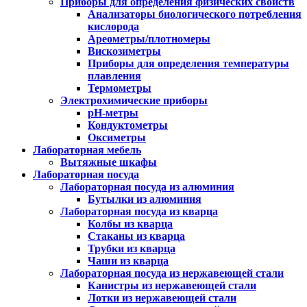
Приборы для определения физических свойств
Анализаторы биологического потребления
кислорода
Ареометры/плотномеры
Вискозиметры
Приборы для определения температуры
плавления
Термометры
Электрохимические приборы
pH-метры
Кондуктометры
Оксиметры
Лабораторная мебель
Вытяжные шкафы
Лабораторная посуда
Лабораторная посуда из алюминия
Бутылки из алюминия
Лабораторная посуда из кварца
Колбы из кварца
Стаканы из кварца
Трубки из кварца
Чаши из кварца
Лабораторная посуда из нержавеющей стали
Канистры из нержавеющей стали
Лотки из нержавеющей стали