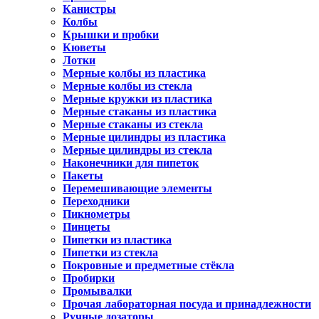
Канистры
Колбы
Крышки и пробки
Кюветы
Лотки
Мерные колбы из пластика
Мерные колбы из стекла
Мерные кружки из пластика
Мерные стаканы из пластика
Мерные стаканы из стекла
Мерные цилиндры из пластика
Мерные цилиндры из стекла
Наконечники для пипеток
Пакеты
Перемешивающие элементы
Переходники
Пикнометры
Пинцеты
Пипетки из пластика
Пипетки из стекла
Покровные и предметные стёкла
Пробирки
Промывалки
Прочая лабораторная посуда и принадлежности
Ручные дозаторы