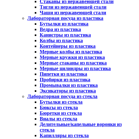
Стаканы из нержавеющей стали
Тигли из нержавеющей стали
Чаши из нержавеющей стали
Лабораторная посуда из пластика
Бутылки из пластика
Ведра из пластика
Канистры из пластика
Колбы из пластика
Контейнеры из пластика
Мерные колбы из пластика
Мерные кружки из пластика
Мерные стаканы из пластика
Мерные цилиндры из пластика
Пипетки из пластика
Пробирки из пластика
Промывалки из пластика
Эксикаторы из пластика
Лабораторная посуда из стекла
Бутылки из стекла
Бюксы из стекла
Бюретки из стекла
Виалы из стекла
Делительные/капельные воронки из
стекла
Капилляры из стекла