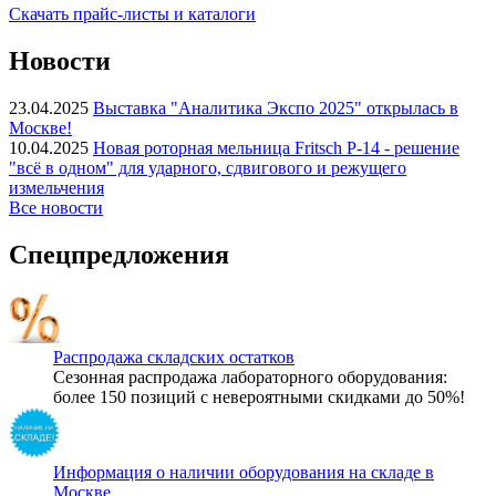
Скачать прайс-листы и каталоги
Новости
23.04.2025
Выставка "Аналитика Экспо 2025" открылась в
Москве!
10.04.2025
Новая роторная мельница Fritsch P-14 - решение
"всё в одном" для ударного, сдвигового и режущего
измельчения
Все новости
Спецпредложения
Распродажа складских остатков
Сезонная распродажа лабораторного оборудования:
более 150 позиций с невероятными скидками до 50%!
Информация о наличии оборудования на складе в
Москве