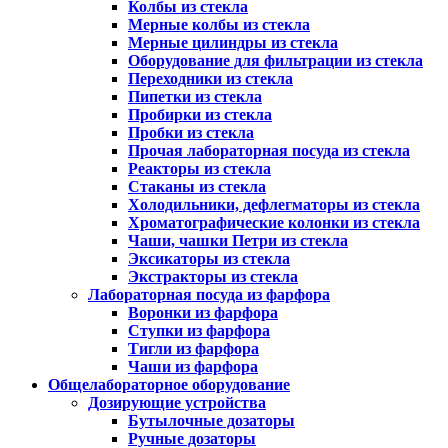
Колбы из стекла
Мерные колбы из стекла
Мерные цилиндры из стекла
Оборудование для фильтрации из стекла
Переходники из стекла
Пипетки из стекла
Пробирки из стекла
Пробки из стекла
Прочая лабораторная посуда из стекла
Реакторы из стекла
Стаканы из стекла
Холодильники, дефлегматоры из стекла
Хроматографические колонки из стекла
Чаши, чашки Петри из стекла
Эксикаторы из стекла
Экстракторы из стекла
Лабораторная посуда из фарфора
Воронки из фарфора
Ступки из фарфора
Тигли из фарфора
Чаши из фарфора
Общелабораторное оборудование
Дозирующие устройства
Бутылочные дозаторы
Ручные дозаторы