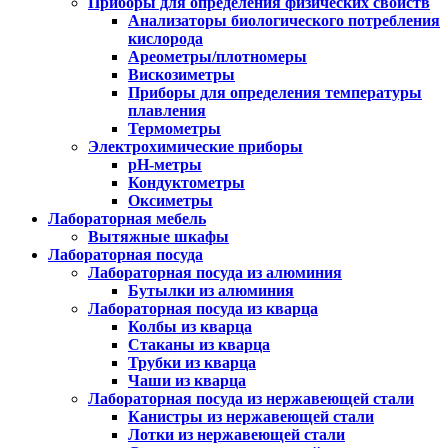
Приборы для определения физических свойств
Анализаторы биологического потребления
кислорода
Ареометры/плотномеры
Вискозиметры
Приборы для определения температуры
плавления
Термометры
Электрохимические приборы
pH-метры
Кондуктометры
Оксиметры
Лабораторная мебель
Вытяжные шкафы
Лабораторная посуда
Лабораторная посуда из алюминия
Бутылки из алюминия
Лабораторная посуда из кварца
Колбы из кварца
Стаканы из кварца
Трубки из кварца
Чаши из кварца
Лабораторная посуда из нержавеющей стали
Канистры из нержавеющей стали
Лотки из нержавеющей стали