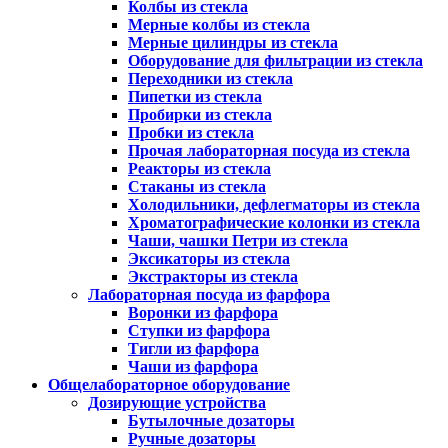
Колбы из стекла
Мерные колбы из стекла
Мерные цилиндры из стекла
Оборудование для фильтрации из стекла
Переходники из стекла
Пипетки из стекла
Пробирки из стекла
Пробки из стекла
Прочая лабораторная посуда из стекла
Реакторы из стекла
Стаканы из стекла
Холодильники, дефлегматоры из стекла
Хроматографические колонки из стекла
Чаши, чашки Петри из стекла
Эксикаторы из стекла
Экстракторы из стекла
Лабораторная посуда из фарфора
Воронки из фарфора
Ступки из фарфора
Тигли из фарфора
Чаши из фарфора
Общелабораторное оборудование
Дозирующие устройства
Бутылочные дозаторы
Ручные дозаторы