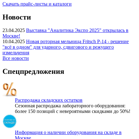
Скачать прайс-листы и каталоги
Новости
23.04.2025
Выставка "Аналитика Экспо 2025" открылась в
Москве!
10.04.2025
Новая роторная мельница Fritsch P-14 - решение
"всё в одном" для ударного, сдвигового и режущего
измельчения
Все новости
Спецпредложения
Распродажа складских остатков
Сезонная распродажа лабораторного оборудования:
более 150 позиций с невероятными скидками до 50%!
Информация о наличии оборудования на складе в
Москве