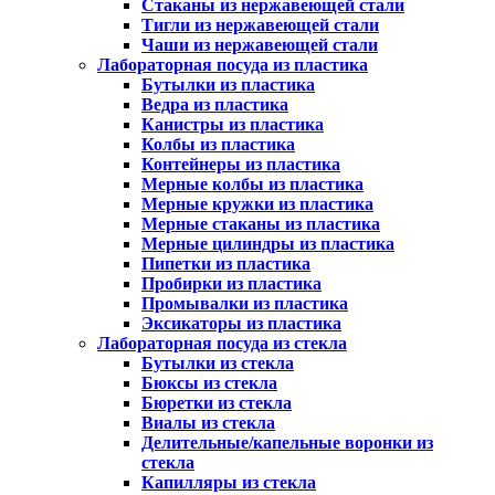
Стаканы из нержавеющей стали
Тигли из нержавеющей стали
Чаши из нержавеющей стали
Лабораторная посуда из пластика
Бутылки из пластика
Ведра из пластика
Канистры из пластика
Колбы из пластика
Контейнеры из пластика
Мерные колбы из пластика
Мерные кружки из пластика
Мерные стаканы из пластика
Мерные цилиндры из пластика
Пипетки из пластика
Пробирки из пластика
Промывалки из пластика
Эксикаторы из пластика
Лабораторная посуда из стекла
Бутылки из стекла
Бюксы из стекла
Бюретки из стекла
Виалы из стекла
Делительные/капельные воронки из
стекла
Капилляры из стекла