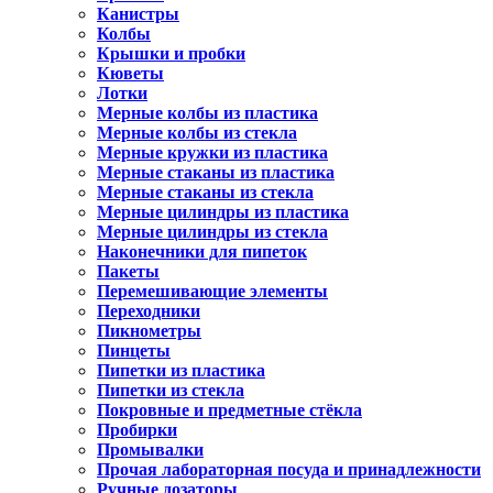
Канистры
Колбы
Крышки и пробки
Кюветы
Лотки
Мерные колбы из пластика
Мерные колбы из стекла
Мерные кружки из пластика
Мерные стаканы из пластика
Мерные стаканы из стекла
Мерные цилиндры из пластика
Мерные цилиндры из стекла
Наконечники для пипеток
Пакеты
Перемешивающие элементы
Переходники
Пикнометры
Пинцеты
Пипетки из пластика
Пипетки из стекла
Покровные и предметные стёкла
Пробирки
Промывалки
Прочая лабораторная посуда и принадлежности
Ручные дозаторы