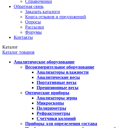
Справочники
Обратная связь
Заказать каталоги
Книга отзывов и предложений
Опросы
Рассылки
Форумы
Контакты
Каталог
Каталог товаров
Аналитическое оборудование
Весоизмерительное оборудование
Анализаторы влажности
Аналитические весы
Портативные весы
Прецизионные весы
Оптические приборы
Анализаторы зерна
Микроскопы
Поляриметры
Рефрактометры
Счетчики колоний
Приборы для определения состава