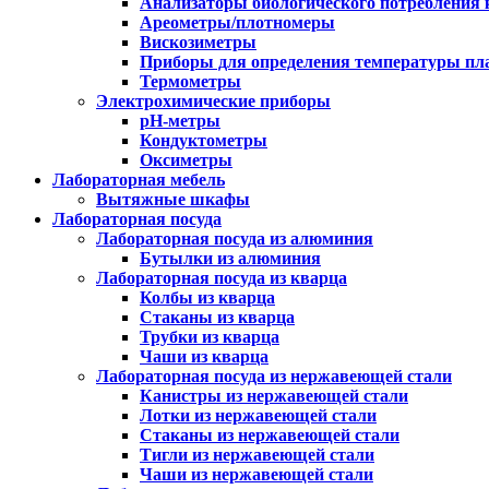
Анализаторы биологического потребления 
Ареометры/плотномеры
Вискозиметры
Приборы для определения температуры пл
Термометры
Электрохимические приборы
pH-метры
Кондуктометры
Оксиметры
Лабораторная мебель
Вытяжные шкафы
Лабораторная посуда
Лабораторная посуда из алюминия
Бутылки из алюминия
Лабораторная посуда из кварца
Колбы из кварца
Стаканы из кварца
Трубки из кварца
Чаши из кварца
Лабораторная посуда из нержавеющей стали
Канистры из нержавеющей стали
Лотки из нержавеющей стали
Стаканы из нержавеющей стали
Тигли из нержавеющей стали
Чаши из нержавеющей стали