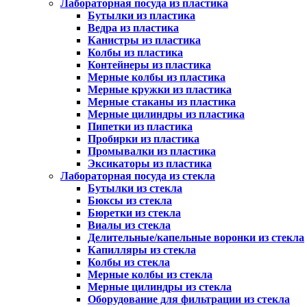
Лабораторная посуда из пластика
Бутылки из пластика
Ведра из пластика
Канистры из пластика
Колбы из пластика
Контейнеры из пластика
Мерные колбы из пластика
Мерные кружки из пластика
Мерные стаканы из пластика
Мерные цилиндры из пластика
Пипетки из пластика
Пробирки из пластика
Промывалки из пластика
Эксикаторы из пластика
Лабораторная посуда из стекла
Бутылки из стекла
Бюксы из стекла
Бюретки из стекла
Виалы из стекла
Делительные/капельные воронки из стекла
Капилляры из стекла
Колбы из стекла
Мерные колбы из стекла
Мерные цилиндры из стекла
Оборудование для фильтрации из стекла