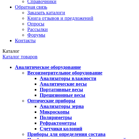
Справочники
Обратная связь
Заказать каталоги
Книга отзывов и предложений
Опросы
Рассылки
Форумы
Контакты
Каталог
Каталог товаров
Аналитическое оборудование
Весоизмерительное оборудование
Анализаторы влажности
Аналитические весы
Портативные весы
Прецизионные весы
Оптические приборы
Анализаторы зерна
Микроскопы
Поляриметры
Рефрактометры
Счетчики колоний
Приборы для определения состава