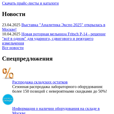
Скачать прайс-листы и каталоги
Новости
23.04.2025
Выставка "Аналитика Экспо 2025" открылась в
Москве!
10.04.2025
Новая роторная мельница Fritsch P-14 - решение
"всё в одном" для ударного, сдвигового и режущего
измельчения
Все новости
Спецпредложения
Распродажа складских остатков
Сезонная распродажа лабораторного оборудования:
более 150 позиций с невероятными скидками до 50%!
Информация о наличии оборудования на складе в
Москве