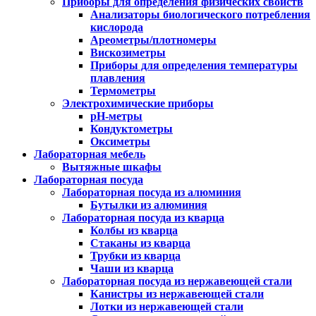
Приборы для определения физических свойств
Анализаторы биологического потребления
кислорода
Ареометры/плотномеры
Вискозиметры
Приборы для определения температуры
плавления
Термометры
Электрохимические приборы
pH-метры
Кондуктометры
Оксиметры
Лабораторная мебель
Вытяжные шкафы
Лабораторная посуда
Лабораторная посуда из алюминия
Бутылки из алюминия
Лабораторная посуда из кварца
Колбы из кварца
Стаканы из кварца
Трубки из кварца
Чаши из кварца
Лабораторная посуда из нержавеющей стали
Канистры из нержавеющей стали
Лотки из нержавеющей стали