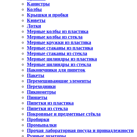
Канистры
Колбы
Крышки и пробки
Кюветы
Лотки
Мерные колбы из пластика
Мерные колбы из стекла
Мерные кружки из пластика
Мерные стаканы из пластика
Мерные стаканы из стекла
Мерные цилиндры из пластика
Мерные цилиндры из стекла
Наконечники для пипеток
Пакеты
Перемешивающие элементы
Переходники
Пикнометры
Пинцеты
Пипетки из пластика
Пипетки из стекла
Покровные и предметные стёкла
Пробирки
Промывалки
Прочая лабораторная посуда и принадлежности
Ручные дозаторы