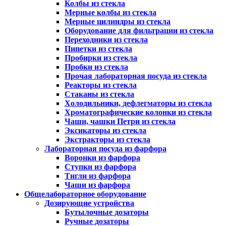
Колбы из стекла
Мерные колбы из стекла
Мерные цилиндры из стекла
Оборудование для фильтрации из стекла
Переходники из стекла
Пипетки из стекла
Пробирки из стекла
Пробки из стекла
Прочая лабораторная посуда из стекла
Реакторы из стекла
Стаканы из стекла
Холодильники, дефлегматоры из стекла
Хроматографические колонки из стекла
Чаши, чашки Петри из стекла
Эксикаторы из стекла
Экстракторы из стекла
Лабораторная посуда из фарфора
Воронки из фарфора
Ступки из фарфора
Тигли из фарфора
Чаши из фарфора
Общелабораторное оборудование
Дозирующие устройства
Бутылочные дозаторы
Ручные дозаторы