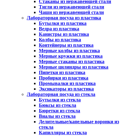
Стаканы из нержавеющей стали
Тигли из нержавеющей стали
Чаши из нержавеющей стали
Лабораторная посуда из пластика
Бутылки из пластика
Ведра из пластика
Канистры из пластика
Колбы из пластика
Контейнеры из пластика
Мерные колбы из пластика
Мерные кружки из пластика
Мерные стаканы из пластика
Мерные цилиндры из пластика
Пипетки из пластика
Пробирки из пластика
Промывалки из пластика
Эксикаторы из пластика
Лабораторная посуда из стекла
Бутылки из стекла
Бюксы из стекла
Бюретки из стекла
Виалы из стекла
Делительные/капельные воронки из
стекла
Капилляры из стекла