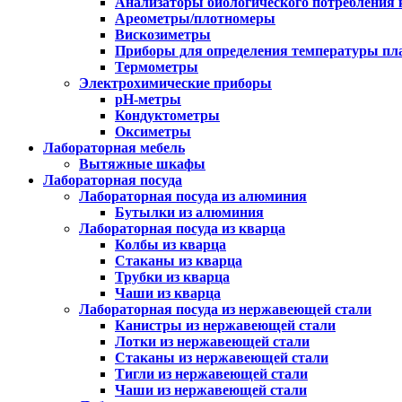
Анализаторы биологического потребления 
Ареометры/плотномеры
Вискозиметры
Приборы для определения температуры пл
Термометры
Электрохимические приборы
pH-метры
Кондуктометры
Оксиметры
Лабораторная мебель
Вытяжные шкафы
Лабораторная посуда
Лабораторная посуда из алюминия
Бутылки из алюминия
Лабораторная посуда из кварца
Колбы из кварца
Стаканы из кварца
Трубки из кварца
Чаши из кварца
Лабораторная посуда из нержавеющей стали
Канистры из нержавеющей стали
Лотки из нержавеющей стали
Стаканы из нержавеющей стали
Тигли из нержавеющей стали
Чаши из нержавеющей стали