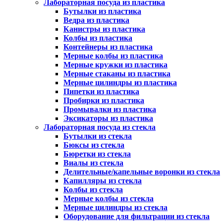
Лабораторная посуда из пластика
Бутылки из пластика
Ведра из пластика
Канистры из пластика
Колбы из пластика
Контейнеры из пластика
Мерные колбы из пластика
Мерные кружки из пластика
Мерные стаканы из пластика
Мерные цилиндры из пластика
Пипетки из пластика
Пробирки из пластика
Промывалки из пластика
Эксикаторы из пластика
Лабораторная посуда из стекла
Бутылки из стекла
Бюксы из стекла
Бюретки из стекла
Виалы из стекла
Делительные/капельные воронки из стекла
Капилляры из стекла
Колбы из стекла
Мерные колбы из стекла
Мерные цилиндры из стекла
Оборудование для фильтрации из стекла