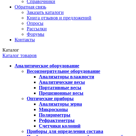
Справочники
Обратная связь
Заказать каталоги
Книга отзывов и предложений
Опросы
Рассылки
Форумы
Контакты
Каталог
Каталог товаров
Аналитическое оборудование
Весоизмерительное оборудование
Анализаторы влажности
Аналитические весы
Портативные весы
Прецизионные весы
Оптические приборы
Анализаторы зерна
Микроскопы
Поляриметры
Рефрактометры
Счетчики колоний
Приборы для определения состава