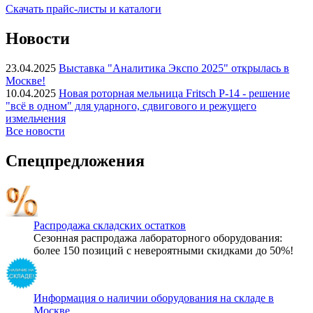
Скачать прайс-листы и каталоги
Новости
23.04.2025
Выставка "Аналитика Экспо 2025" открылась в
Москве!
10.04.2025
Новая роторная мельница Fritsch P-14 - решение
"всё в одном" для ударного, сдвигового и режущего
измельчения
Все новости
Спецпредложения
Распродажа складских остатков
Сезонная распродажа лабораторного оборудования:
более 150 позиций с невероятными скидками до 50%!
Информация о наличии оборудования на складе в
Москве