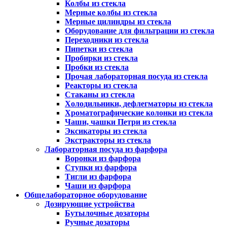
Колбы из стекла
Мерные колбы из стекла
Мерные цилиндры из стекла
Оборудование для фильтрации из стекла
Переходники из стекла
Пипетки из стекла
Пробирки из стекла
Пробки из стекла
Прочая лабораторная посуда из стекла
Реакторы из стекла
Стаканы из стекла
Холодильники, дефлегматоры из стекла
Хроматографические колонки из стекла
Чаши, чашки Петри из стекла
Эксикаторы из стекла
Экстракторы из стекла
Лабораторная посуда из фарфора
Воронки из фарфора
Ступки из фарфора
Тигли из фарфора
Чаши из фарфора
Общелабораторное оборудование
Дозирующие устройства
Бутылочные дозаторы
Ручные дозаторы