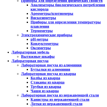
Приборы для определения физических свойств
Анализаторы биологического потребления
кислорода
Ареометры/плотномеры
Вискозиметры
Приборы для определения температуры
плавления
Термометры
Электрохимические приборы
pH-метры
Кондуктометры
Оксиметры
Лабораторная мебель
Вытяжные шкафы
Лабораторная посуда
Лабораторная посуда из алюминия
Бутылки из алюминия
Лабораторная посуда из кварца
Колбы из кварца
Стаканы из кварца
Трубки из кварца
Чаши из кварца
Лабораторная посуда из нержавеющей стали
Канистры из нержавеющей стали
Лотки из нержавеющей стали