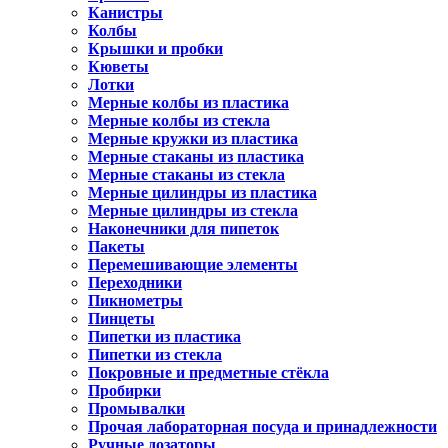
Канистры
Колбы
Крышки и пробки
Кюветы
Лотки
Мерные колбы из пластика
Мерные колбы из стекла
Мерные кружки из пластика
Мерные стаканы из пластика
Мерные стаканы из стекла
Мерные цилиндры из пластика
Мерные цилиндры из стекла
Наконечники для пипеток
Пакеты
Перемешивающие элементы
Переходники
Пикнометры
Пинцеты
Пипетки из пластика
Пипетки из стекла
Покровные и предметные стёкла
Пробирки
Промывалки
Прочая лабораторная посуда и принадлежности
Ручные дозаторы