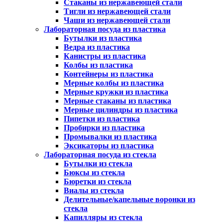
Стаканы из нержавеющей стали
Тигли из нержавеющей стали
Чаши из нержавеющей стали
Лабораторная посуда из пластика
Бутылки из пластика
Ведра из пластика
Канистры из пластика
Колбы из пластика
Контейнеры из пластика
Мерные колбы из пластика
Мерные кружки из пластика
Мерные стаканы из пластика
Мерные цилиндры из пластика
Пипетки из пластика
Пробирки из пластика
Промывалки из пластика
Эксикаторы из пластика
Лабораторная посуда из стекла
Бутылки из стекла
Бюксы из стекла
Бюретки из стекла
Виалы из стекла
Делительные/капельные воронки из
стекла
Капилляры из стекла