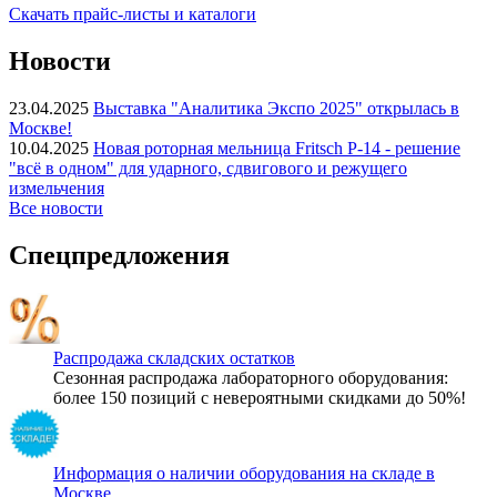
Скачать прайс-листы и каталоги
Новости
23.04.2025
Выставка "Аналитика Экспо 2025" открылась в
Москве!
10.04.2025
Новая роторная мельница Fritsch P-14 - решение
"всё в одном" для ударного, сдвигового и режущего
измельчения
Все новости
Спецпредложения
Распродажа складских остатков
Сезонная распродажа лабораторного оборудования:
более 150 позиций с невероятными скидками до 50%!
Информация о наличии оборудования на складе в
Москве