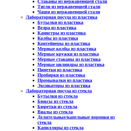
Стаканы из нержавеющей стали
Тигли из нержавеющей стали
Чаши из нержавеющей стали
Лабораторная посуда из пластика
Бутылки из пластика
Ведра из пластика
Канистры из пластика
Колбы из пластика
Контейнеры из пластика
Мерные колбы из пластика
Мерные кружки из пластика
Мерные стаканы из пластика
Мерные цилиндры из пластика
Пипетки из пластика
Пробирки из пластика
Промывалки из пластика
Эксикаторы из пластика
Лабораторная посуда из стекла
Бутылки из стекла
Бюксы из стекла
Бюретки из стекла
Виалы из стекла
Делительные/капельные воронки из
стекла
Капилляры из стекла