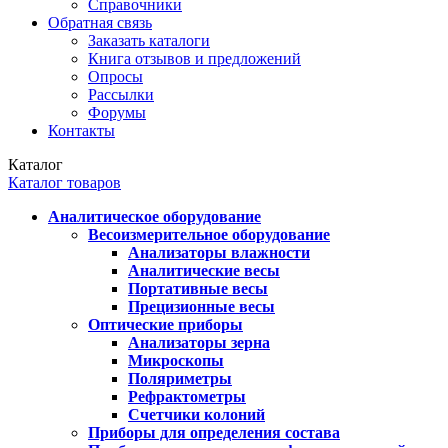
Справочники
Обратная связь
Заказать каталоги
Книга отзывов и предложений
Опросы
Рассылки
Форумы
Контакты
Каталог
Каталог товаров
Аналитическое оборудование
Весоизмерительное оборудование
Анализаторы влажности
Аналитические весы
Портативные весы
Прецизионные весы
Оптические приборы
Анализаторы зерна
Микроскопы
Поляриметры
Рефрактометры
Счетчики колоний
Приборы для определения состава