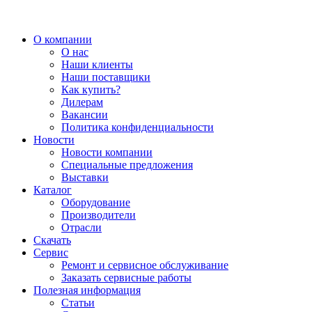
О компании
О нас
Наши клиенты
Наши поставщики
Как купить?
Дилерам
Вакансии
Политика конфиденциальности
Новости
Новости компании
Специальные предложения
Выставки
Каталог
Оборудование
Производители
Отрасли
Скачать
Сервис
Ремонт и сервисное обслуживание
Заказать сервисные работы
Полезная информация
Статьи