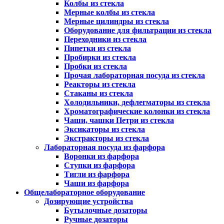
Колбы из стекла
Мерные колбы из стекла
Мерные цилиндры из стекла
Оборудование для фильтрации из стекла
Переходники из стекла
Пипетки из стекла
Пробирки из стекла
Пробки из стекла
Прочая лабораторная посуда из стекла
Реакторы из стекла
Стаканы из стекла
Холодильники, дефлегматоры из стекла
Хроматографические колонки из стекла
Чаши, чашки Петри из стекла
Эксикаторы из стекла
Экстракторы из стекла
Лабораторная посуда из фарфора
Воронки из фарфора
Ступки из фарфора
Тигли из фарфора
Чаши из фарфора
Общелабораторное оборудование
Дозирующие устройства
Бутылочные дозаторы
Ручные дозаторы