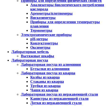
Приборы для определения физических свойств
Анализаторы биологического потребления
кислорода
Ареометры/плотномеры
Вискозиметры
Приборы для определения температуры
плавления
Термометры
Электрохимические приборы
pH-метры
Кондуктометры
Оксиметры
Лабораторная мебель
Вытяжные шкафы
Лабораторная посуда
Лабораторная посуда из алюминия
Бутылки из алюминия
Лабораторная посуда из кварца
Колбы из кварца
Стаканы из кварца
Трубки из кварца
Чаши из кварца
Лабораторная посуда из нержавеющей стали
Канистры из нержавеющей стали
Лотки из нержавеющей стали