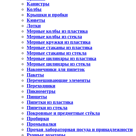
Канистры
Колбы
Крышки и пробки
Кюветы
Лотки
Мерные колбы из пластика
Мерные колбы из стекла
Мерные кружки из пластика
Мерные стаканы из пластика
Мерные стаканы из стекла
Мерные цилиндры из пластика
Мерные цилиндры из стекла
Наконечники для пипеток
Пакеты
Перемешивающие элементы
Переходники
Пикнометры
Пинцеты
Пипетки из пластика
Пипетки из стекла
Покровные и предметные стёкла
Пробирки
Промывалки
Прочая лабораторная посуда и принадлежности
Ручные дозаторы