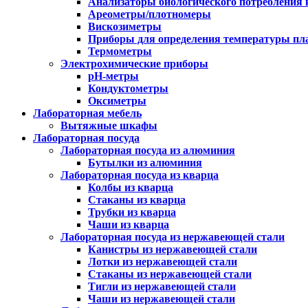
Анализаторы биологического потребления 
Ареометры/плотномеры
Вискозиметры
Приборы для определения температуры пл
Термометры
Электрохимические приборы
pH-метры
Кондуктометры
Оксиметры
Лабораторная мебель
Вытяжные шкафы
Лабораторная посуда
Лабораторная посуда из алюминия
Бутылки из алюминия
Лабораторная посуда из кварца
Колбы из кварца
Стаканы из кварца
Трубки из кварца
Чаши из кварца
Лабораторная посуда из нержавеющей стали
Канистры из нержавеющей стали
Лотки из нержавеющей стали
Стаканы из нержавеющей стали
Тигли из нержавеющей стали
Чаши из нержавеющей стали