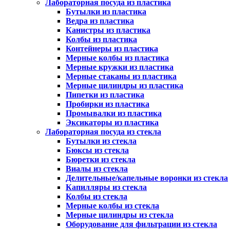
Лабораторная посуда из пластика
Бутылки из пластика
Ведра из пластика
Канистры из пластика
Колбы из пластика
Контейнеры из пластика
Мерные колбы из пластика
Мерные кружки из пластика
Мерные стаканы из пластика
Мерные цилиндры из пластика
Пипетки из пластика
Пробирки из пластика
Промывалки из пластика
Эксикаторы из пластика
Лабораторная посуда из стекла
Бутылки из стекла
Бюксы из стекла
Бюретки из стекла
Виалы из стекла
Делительные/капельные воронки из стекла
Капилляры из стекла
Колбы из стекла
Мерные колбы из стекла
Мерные цилиндры из стекла
Оборудование для фильтрации из стекла