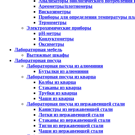
Анализаторы биологического потребления 
Ареометры/плотномеры
Вискозиметры
Приборы для определения температуры пл
Термометры
Электрохимические приборы
pH-метры
Кондуктометры
Оксиметры
Лабораторная мебель
Вытяжные шкафы
Лабораторная посуда
Лабораторная посуда из алюминия
Бутылки из алюминия
Лабораторная посуда из кварца
Колбы из кварца
Стаканы из кварца
Трубки из кварца
Чаши из кварца
Лабораторная посуда из нержавеющей стали
Канистры из нержавеющей стали
Лотки из нержавеющей стали
Стаканы из нержавеющей стали
Тигли из нержавеющей стали
Чаши из нержавеющей стали