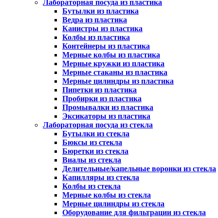
Лабораторная посуда из пластика
Бутылки из пластика
Ведра из пластика
Канистры из пластика
Колбы из пластика
Контейнеры из пластика
Мерные колбы из пластика
Мерные кружки из пластика
Мерные стаканы из пластика
Мерные цилиндры из пластика
Пипетки из пластика
Пробирки из пластика
Промывалки из пластика
Эксикаторы из пластика
Лабораторная посуда из стекла
Бутылки из стекла
Бюксы из стекла
Бюретки из стекла
Виалы из стекла
Делительные/капельные воронки из стекла
Капилляры из стекла
Колбы из стекла
Мерные колбы из стекла
Мерные цилиндры из стекла
Оборудование для фильтрации из стекла