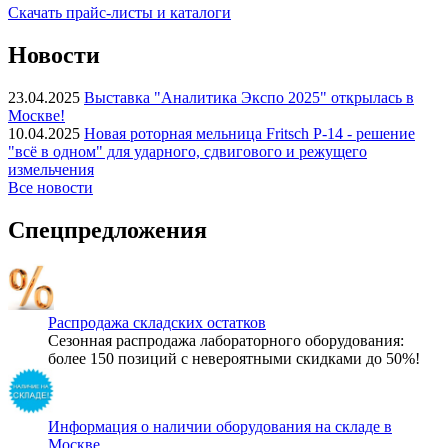
Скачать прайс-листы и каталоги
Новости
23.04.2025
Выставка "Аналитика Экспо 2025" открылась в
Москве!
10.04.2025
Новая роторная мельница Fritsch P-14 - решение
"всё в одном" для ударного, сдвигового и режущего
измельчения
Все новости
Спецпредложения
Распродажа складских остатков
Сезонная распродажа лабораторного оборудования:
более 150 позиций с невероятными скидками до 50%!
Информация о наличии оборудования на складе в
Москве