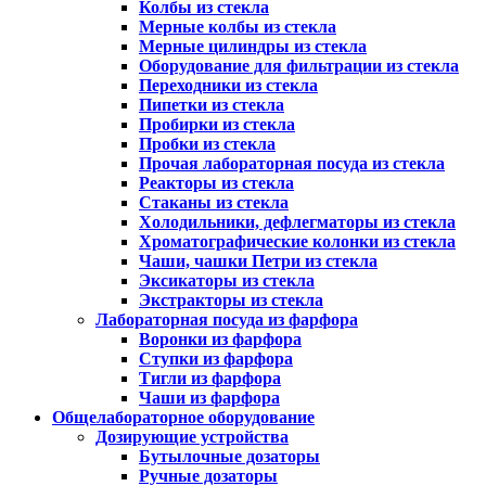
Колбы из стекла
Мерные колбы из стекла
Мерные цилиндры из стекла
Оборудование для фильтрации из стекла
Переходники из стекла
Пипетки из стекла
Пробирки из стекла
Пробки из стекла
Прочая лабораторная посуда из стекла
Реакторы из стекла
Стаканы из стекла
Холодильники, дефлегматоры из стекла
Хроматографические колонки из стекла
Чаши, чашки Петри из стекла
Эксикаторы из стекла
Экстракторы из стекла
Лабораторная посуда из фарфора
Воронки из фарфора
Ступки из фарфора
Тигли из фарфора
Чаши из фарфора
Общелабораторное оборудование
Дозирующие устройства
Бутылочные дозаторы
Ручные дозаторы