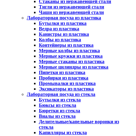
Стаканы из нержавеющей стали
Тигли из нержавеющей стали
Чаши из нержавеющей стали
Лабораторная посуда из пластика
Бутылки из пластика
Ведра из пластика
Канистры из пластика
Колбы из пластика
Контейнеры из пластика
Мерные колбы из пластика
Мерные кружки из пластика
Мерные стаканы из пластика
Мерные цилиндры из пластика
Пипетки из пластика
Пробирки из пластика
Промывалки из пластика
Эксикаторы из пластика
Лабораторная посуда из стекла
Бутылки из стекла
Бюксы из стекла
Бюретки из стекла
Виалы из стекла
Делительные/капельные воронки из
стекла
Капилляры из стекла