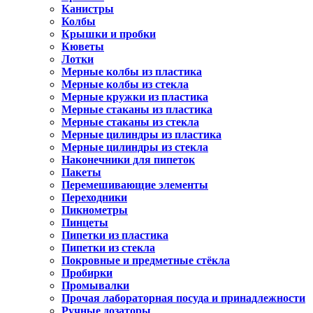
Канистры
Колбы
Крышки и пробки
Кюветы
Лотки
Мерные колбы из пластика
Мерные колбы из стекла
Мерные кружки из пластика
Мерные стаканы из пластика
Мерные стаканы из стекла
Мерные цилиндры из пластика
Мерные цилиндры из стекла
Наконечники для пипеток
Пакеты
Перемешивающие элементы
Переходники
Пикнометры
Пинцеты
Пипетки из пластика
Пипетки из стекла
Покровные и предметные стёкла
Пробирки
Промывалки
Прочая лабораторная посуда и принадлежности
Ручные дозаторы