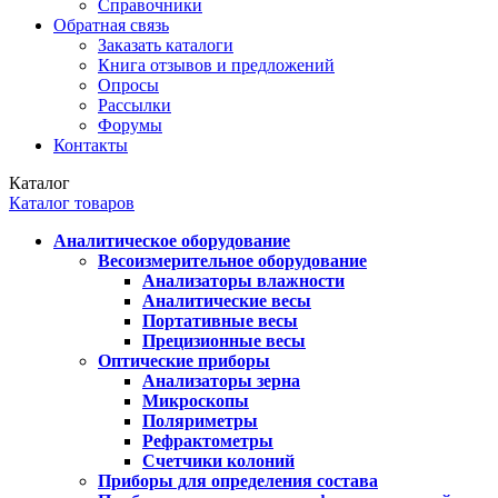
Справочники
Обратная связь
Заказать каталоги
Книга отзывов и предложений
Опросы
Рассылки
Форумы
Контакты
Каталог
Каталог товаров
Аналитическое оборудование
Весоизмерительное оборудование
Анализаторы влажности
Аналитические весы
Портативные весы
Прецизионные весы
Оптические приборы
Анализаторы зерна
Микроскопы
Поляриметры
Рефрактометры
Счетчики колоний
Приборы для определения состава