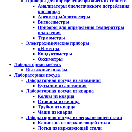
Приборы для определения физических свойств
Анализаторы биологического потребления
кислорода
Ареометры/плотномеры
Вискозиметры
Приборы для определения температуры
плавления
Термометры
Электрохимические приборы
pH-метры
Кондуктометры
Оксиметры
Лабораторная мебель
Вытяжные шкафы
Лабораторная посуда
Лабораторная посуда из алюминия
Бутылки из алюминия
Лабораторная посуда из кварца
Колбы из кварца
Стаканы из кварца
Трубки из кварца
Чаши из кварца
Лабораторная посуда из нержавеющей стали
Канистры из нержавеющей стали
Лотки из нержавеющей стали