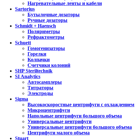
Нагревательные ленты и кабели
Sartorius
Бутылочные дозаторы
Ручные дозаторы
Schmidt + Haensch
Поляриметры
Рефрактометры
Schuett
Гомогенизаторы
Горелки
Колпачки
Счетчики колоний
SHP Steriltechnik
SI Analytics
Автосамплеры
Титраторы
Электроды
Sigma
Высокоскоростные центрифуги с охлаждением
Микроцентрифуги
Напольные центрифуги большого объема
Универсальные центрифуги
Универсальные центрифуги большого объема
Центрифуги малого объема
Stuart