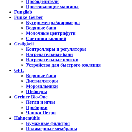
Прободелители
Просеивающие машины
Fungilab
Funke-Gerber
Бутирометры/жиромеры
Водяные бани
Молочные центрифуги
Счетчики колоний
Gestigkeit
Контроллеры и регуляторы
Нагревательные бани
Нагревательные плитки
Устройства для быстрого озоления
GFL
Водяные бани
Дистилляторы
Морозильники
Шейкеры
Greiner Bio-One
Петли и иглы
Пробирки
Чашки Петри
Hahnemühle
Бумажные фильтры
Полимерные мембраны