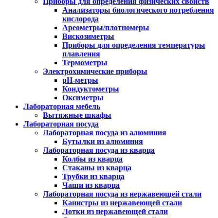
Приборы для определения физических свойств
Анализаторы биологического потребления
кислорода
Ареометры/плотномеры
Вискозиметры
Приборы для определения температуры
плавления
Термометры
Электрохимические приборы
pH-метры
Кондуктометры
Оксиметры
Лабораторная мебель
Вытяжные шкафы
Лабораторная посуда
Лабораторная посуда из алюминия
Бутылки из алюминия
Лабораторная посуда из кварца
Колбы из кварца
Стаканы из кварца
Трубки из кварца
Чаши из кварца
Лабораторная посуда из нержавеющей стали
Канистры из нержавеющей стали
Лотки из нержавеющей стали