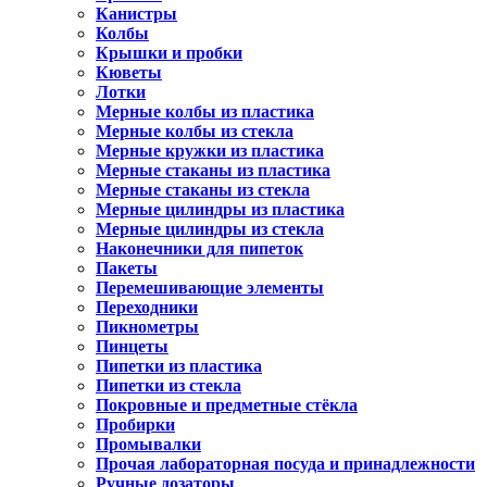
Канистры
Колбы
Крышки и пробки
Кюветы
Лотки
Мерные колбы из пластика
Мерные колбы из стекла
Мерные кружки из пластика
Мерные стаканы из пластика
Мерные стаканы из стекла
Мерные цилиндры из пластика
Мерные цилиндры из стекла
Наконечники для пипеток
Пакеты
Перемешивающие элементы
Переходники
Пикнометры
Пинцеты
Пипетки из пластика
Пипетки из стекла
Покровные и предметные стёкла
Пробирки
Промывалки
Прочая лабораторная посуда и принадлежности
Ручные дозаторы