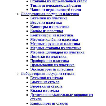
Стаканы из нержавеющей стали
Тигли из нержавеющей стали
Чаши из нержавеющей стали
Лабораторная посуда из пластика
Бутылки из пластика
Ведра из пластика
Канистры из пластика
Колбы из пластика
Контейнеры из пластика
Мерные колбы из пластика
Мерные кружки из пластика
Мерные стаканы из пластика
Мерные цилиндры из пластика
Пипетки из пластика
Пробирки из пластика
Промывалки из пластика
Эксикаторы из пластика
Лабораторная посуда из стекла
Бутылки из стекла
Бюксы из стекла
Бюретки из стекла
Виалы из стекла
Делительные/капельные воронки из
стекла
Капилляры из стекла