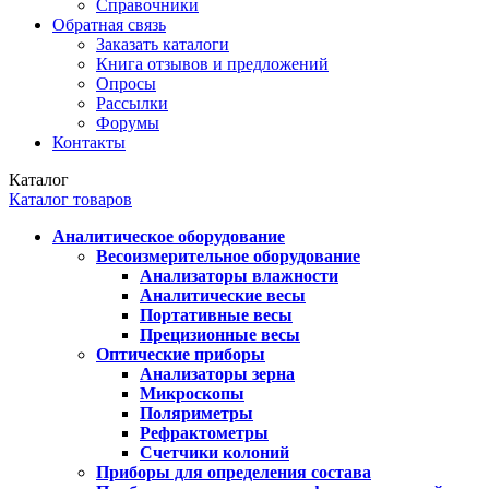
Справочники
Обратная связь
Заказать каталоги
Книга отзывов и предложений
Опросы
Рассылки
Форумы
Контакты
Каталог
Каталог товаров
Аналитическое оборудование
Весоизмерительное оборудование
Анализаторы влажности
Аналитические весы
Портативные весы
Прецизионные весы
Оптические приборы
Анализаторы зерна
Микроскопы
Поляриметры
Рефрактометры
Счетчики колоний
Приборы для определения состава