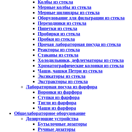
Колбы из стекла
Мерные колбы из стекла
Мерные цилиндры из стекла
Оборудование для фильтрации из стекла
Переходники из стекла
Пипетки из стекла
Пробирки из стекла
Пробки из стекла
Прочая лабораторная посуда из стекла
Реакторы из стекла
Стаканы из стекла
Холодильники, дефлегматоры из стекла
Хроматографические колонки из стекла
Чаши, чашки Петри из стекла
Эксикаторы из стекла
Экстракторы из стекла
Лабораторная посуда из фарфора
Воронки из фарфора
Ступки из фарфора
Тигли из фарфора
Чаши из фарфора
Общелабораторное оборудование
Дозирующие устройства
Бутылочные дозаторы
Ручные дозаторы