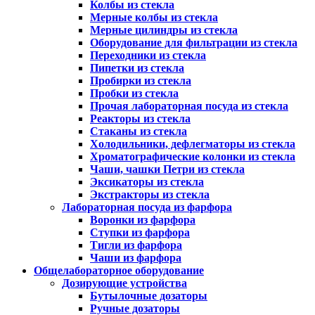
Колбы из стекла
Мерные колбы из стекла
Мерные цилиндры из стекла
Оборудование для фильтрации из стекла
Переходники из стекла
Пипетки из стекла
Пробирки из стекла
Пробки из стекла
Прочая лабораторная посуда из стекла
Реакторы из стекла
Стаканы из стекла
Холодильники, дефлегматоры из стекла
Хроматографические колонки из стекла
Чаши, чашки Петри из стекла
Эксикаторы из стекла
Экстракторы из стекла
Лабораторная посуда из фарфора
Воронки из фарфора
Ступки из фарфора
Тигли из фарфора
Чаши из фарфора
Общелабораторное оборудование
Дозирующие устройства
Бутылочные дозаторы
Ручные дозаторы