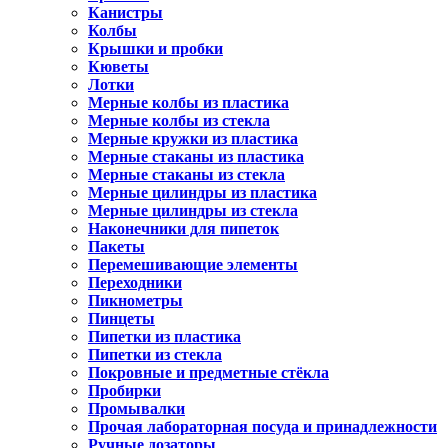
Канистры
Колбы
Крышки и пробки
Кюветы
Лотки
Мерные колбы из пластика
Мерные колбы из стекла
Мерные кружки из пластика
Мерные стаканы из пластика
Мерные стаканы из стекла
Мерные цилиндры из пластика
Мерные цилиндры из стекла
Наконечники для пипеток
Пакеты
Перемешивающие элементы
Переходники
Пикнометры
Пинцеты
Пипетки из пластика
Пипетки из стекла
Покровные и предметные стёкла
Пробирки
Промывалки
Прочая лабораторная посуда и принадлежности
Ручные дозаторы