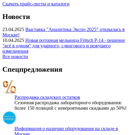
Скачать прайс-листы и каталоги
Новости
23.04.2025
Выставка "Аналитика Экспо 2025" открылась в
Москве!
10.04.2025
Новая роторная мельница Fritsch P-14 - решение
"всё в одном" для ударного, сдвигового и режущего
измельчения
Все новости
Спецпредложения
Распродажа складских остатков
Сезонная распродажа лабораторного оборудования:
более 150 позиций с невероятными скидками до 50%!
Информация о наличии оборудования на складе в
Москве