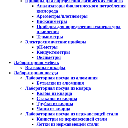
Приборы для определения физических свойств
Анализаторы биологического потребления
кислорода
Ареометры/плотномеры
Вискозиметры
Приборы для определения температуры
плавления
Термометры
Электрохимические приборы
pH-метры
Кондуктометры
Оксиметры
Лабораторная мебель
Вытяжные шкафы
Лабораторная посуда
Лабораторная посуда из алюминия
Бутылки из алюминия
Лабораторная посуда из кварца
Колбы из кварца
Стаканы из кварца
Трубки из кварца
Чаши из кварца
Лабораторная посуда из нержавеющей стали
Канистры из нержавеющей стали
Лотки из нержавеющей стали