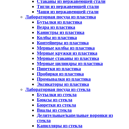
Стаканы из нержавеющей стали
Тигли из нержавеющей стали
Чаши из нержавеющей стали
Лабораторная посуда из пластика
Бутылки из пластика
Ведра из пластика
Канистры из пластика
Колбы из пластика
Контейнеры из пластика
Мерные колбы из пластика
Мерные кружки из пластика
Мерные стаканы из пластика
Мерные цилиндры из пластика
Пипетки из пластика
Пробирки из пластика
Промывалки из пластика
Эксикаторы из пластика
Лабораторная посуда из стекла
Бутылки из стекла
Бюксы из стекла
Бюретки из стекла
Виалы из стекла
Делительные/капельные воронки из
стекла
Капилляры из стекла