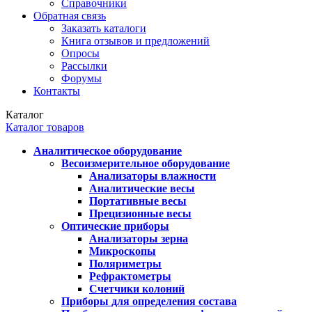
Справочники
Обратная связь
Заказать каталоги
Книга отзывов и предложений
Опросы
Рассылки
Форумы
Контакты
Каталог
Каталог товаров
Аналитическое оборудование
Весоизмерительное оборудование
Анализаторы влажности
Аналитические весы
Портативные весы
Прецизионные весы
Оптические приборы
Анализаторы зерна
Микроскопы
Поляриметры
Рефрактометры
Счетчики колоний
Приборы для определения состава