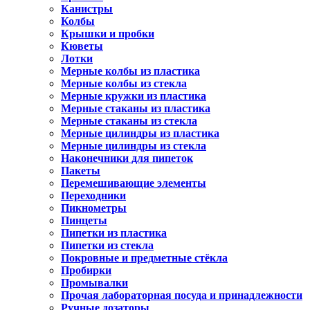
Канистры
Колбы
Крышки и пробки
Кюветы
Лотки
Мерные колбы из пластика
Мерные колбы из стекла
Мерные кружки из пластика
Мерные стаканы из пластика
Мерные стаканы из стекла
Мерные цилиндры из пластика
Мерные цилиндры из стекла
Наконечники для пипеток
Пакеты
Перемешивающие элементы
Переходники
Пикнометры
Пинцеты
Пипетки из пластика
Пипетки из стекла
Покровные и предметные стёкла
Пробирки
Промывалки
Прочая лабораторная посуда и принадлежности
Ручные дозаторы