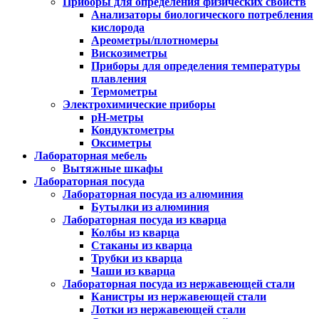
Приборы для определения физических свойств
Анализаторы биологического потребления
кислорода
Ареометры/плотномеры
Вискозиметры
Приборы для определения температуры
плавления
Термометры
Электрохимические приборы
pH-метры
Кондуктометры
Оксиметры
Лабораторная мебель
Вытяжные шкафы
Лабораторная посуда
Лабораторная посуда из алюминия
Бутылки из алюминия
Лабораторная посуда из кварца
Колбы из кварца
Стаканы из кварца
Трубки из кварца
Чаши из кварца
Лабораторная посуда из нержавеющей стали
Канистры из нержавеющей стали
Лотки из нержавеющей стали