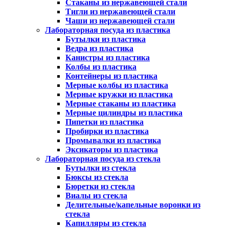
Стаканы из нержавеющей стали
Тигли из нержавеющей стали
Чаши из нержавеющей стали
Лабораторная посуда из пластика
Бутылки из пластика
Ведра из пластика
Канистры из пластика
Колбы из пластика
Контейнеры из пластика
Мерные колбы из пластика
Мерные кружки из пластика
Мерные стаканы из пластика
Мерные цилиндры из пластика
Пипетки из пластика
Пробирки из пластика
Промывалки из пластика
Эксикаторы из пластика
Лабораторная посуда из стекла
Бутылки из стекла
Бюксы из стекла
Бюретки из стекла
Виалы из стекла
Делительные/капельные воронки из
стекла
Капилляры из стекла