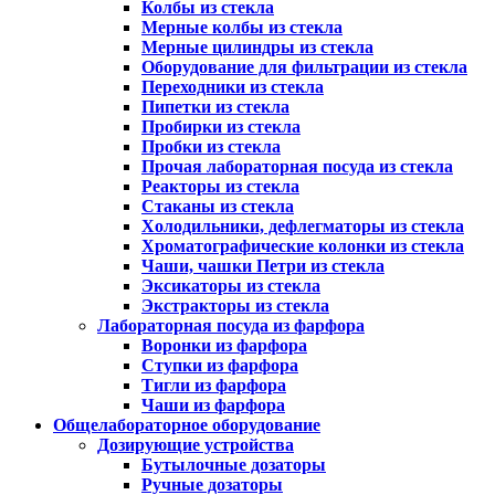
Колбы из стекла
Мерные колбы из стекла
Мерные цилиндры из стекла
Оборудование для фильтрации из стекла
Переходники из стекла
Пипетки из стекла
Пробирки из стекла
Пробки из стекла
Прочая лабораторная посуда из стекла
Реакторы из стекла
Стаканы из стекла
Холодильники, дефлегматоры из стекла
Хроматографические колонки из стекла
Чаши, чашки Петри из стекла
Эксикаторы из стекла
Экстракторы из стекла
Лабораторная посуда из фарфора
Воронки из фарфора
Ступки из фарфора
Тигли из фарфора
Чаши из фарфора
Общелабораторное оборудование
Дозирующие устройства
Бутылочные дозаторы
Ручные дозаторы