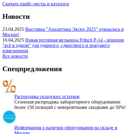
Скачать прайс-листы и каталоги
Новости
23.04.2025
Выставка "Аналитика Экспо 2025" открылась в
Москве!
10.04.2025
Новая роторная мельница Fritsch P-14 - решение
"всё в одном" для ударного, сдвигового и режущего
измельчения
Все новости
Спецпредложения
Распродажа складских остатков
Сезонная распродажа лабораторного оборудования:
более 150 позиций с невероятными скидками до 50%!
Информация о наличии оборудования на складе в
Москве