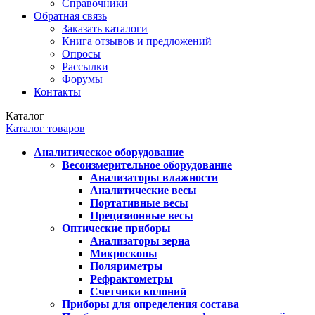
Справочники
Обратная связь
Заказать каталоги
Книга отзывов и предложений
Опросы
Рассылки
Форумы
Контакты
Каталог
Каталог товаров
Аналитическое оборудование
Весоизмерительное оборудование
Анализаторы влажности
Аналитические весы
Портативные весы
Прецизионные весы
Оптические приборы
Анализаторы зерна
Микроскопы
Поляриметры
Рефрактометры
Счетчики колоний
Приборы для определения состава