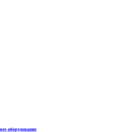
щее оборудование