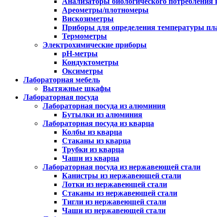
Анализаторы биологического потребления 
Ареометры/плотномеры
Вискозиметры
Приборы для определения температуры пл
Термометры
Электрохимические приборы
pH-метры
Кондуктометры
Оксиметры
Лабораторная мебель
Вытяжные шкафы
Лабораторная посуда
Лабораторная посуда из алюминия
Бутылки из алюминия
Лабораторная посуда из кварца
Колбы из кварца
Стаканы из кварца
Трубки из кварца
Чаши из кварца
Лабораторная посуда из нержавеющей стали
Канистры из нержавеющей стали
Лотки из нержавеющей стали
Стаканы из нержавеющей стали
Тигли из нержавеющей стали
Чаши из нержавеющей стали