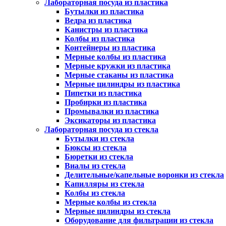
Лабораторная посуда из пластика
Бутылки из пластика
Ведра из пластика
Канистры из пластика
Колбы из пластика
Контейнеры из пластика
Мерные колбы из пластика
Мерные кружки из пластика
Мерные стаканы из пластика
Мерные цилиндры из пластика
Пипетки из пластика
Пробирки из пластика
Промывалки из пластика
Эксикаторы из пластика
Лабораторная посуда из стекла
Бутылки из стекла
Бюксы из стекла
Бюретки из стекла
Виалы из стекла
Делительные/капельные воронки из стекла
Капилляры из стекла
Колбы из стекла
Мерные колбы из стекла
Мерные цилиндры из стекла
Оборудование для фильтрации из стекла