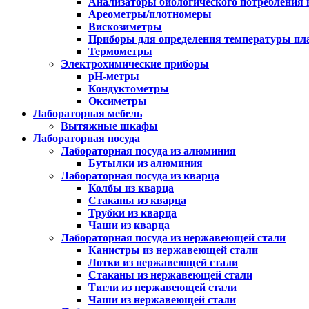
Анализаторы биологического потребления 
Ареометры/плотномеры
Вискозиметры
Приборы для определения температуры пл
Термометры
Электрохимические приборы
pH-метры
Кондуктометры
Оксиметры
Лабораторная мебель
Вытяжные шкафы
Лабораторная посуда
Лабораторная посуда из алюминия
Бутылки из алюминия
Лабораторная посуда из кварца
Колбы из кварца
Стаканы из кварца
Трубки из кварца
Чаши из кварца
Лабораторная посуда из нержавеющей стали
Канистры из нержавеющей стали
Лотки из нержавеющей стали
Стаканы из нержавеющей стали
Тигли из нержавеющей стали
Чаши из нержавеющей стали