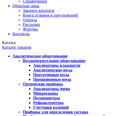
Справочники
Обратная связь
Заказать каталоги
Книга отзывов и предложений
Опросы
Рассылки
Форумы
Контакты
Каталог
Каталог товаров
Аналитическое оборудование
Весоизмерительное оборудование
Анализаторы влажности
Аналитические весы
Портативные весы
Прецизионные весы
Оптические приборы
Анализаторы зерна
Микроскопы
Поляриметры
Рефрактометры
Счетчики колоний
Приборы для определения состава