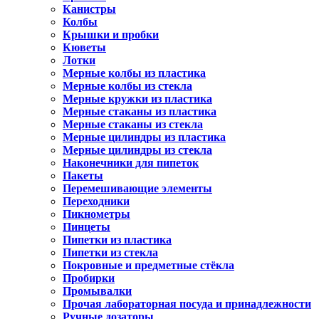
Канистры
Колбы
Крышки и пробки
Кюветы
Лотки
Мерные колбы из пластика
Мерные колбы из стекла
Мерные кружки из пластика
Мерные стаканы из пластика
Мерные стаканы из стекла
Мерные цилиндры из пластика
Мерные цилиндры из стекла
Наконечники для пипеток
Пакеты
Перемешивающие элементы
Переходники
Пикнометры
Пинцеты
Пипетки из пластика
Пипетки из стекла
Покровные и предметные стёкла
Пробирки
Промывалки
Прочая лабораторная посуда и принадлежности
Ручные дозаторы