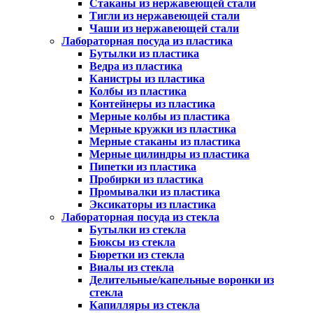
Стаканы из нержавеющей стали
Тигли из нержавеющей стали
Чаши из нержавеющей стали
Лабораторная посуда из пластика
Бутылки из пластика
Ведра из пластика
Канистры из пластика
Колбы из пластика
Контейнеры из пластика
Мерные колбы из пластика
Мерные кружки из пластика
Мерные стаканы из пластика
Мерные цилиндры из пластика
Пипетки из пластика
Пробирки из пластика
Промывалки из пластика
Эксикаторы из пластика
Лабораторная посуда из стекла
Бутылки из стекла
Бюксы из стекла
Бюретки из стекла
Виалы из стекла
Делительные/капельные воронки из
стекла
Капилляры из стекла