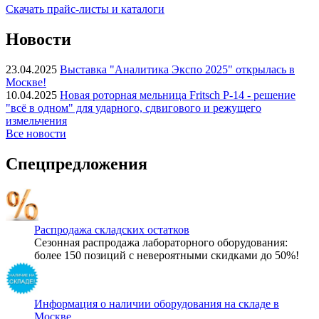
Скачать прайс-листы и каталоги
Новости
23.04.2025
Выставка "Аналитика Экспо 2025" открылась в
Москве!
10.04.2025
Новая роторная мельница Fritsch P-14 - решение
"всё в одном" для ударного, сдвигового и режущего
измельчения
Все новости
Спецпредложения
Распродажа складских остатков
Сезонная распродажа лабораторного оборудования:
более 150 позиций с невероятными скидками до 50%!
Информация о наличии оборудования на складе в
Москве