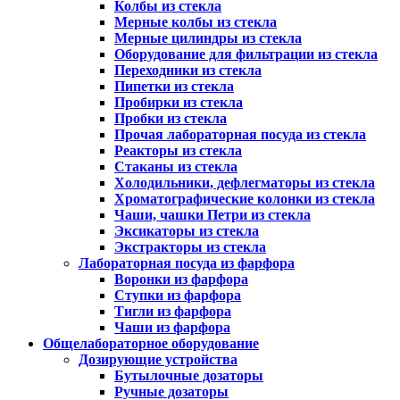
Колбы из стекла
Мерные колбы из стекла
Мерные цилиндры из стекла
Оборудование для фильтрации из стекла
Переходники из стекла
Пипетки из стекла
Пробирки из стекла
Пробки из стекла
Прочая лабораторная посуда из стекла
Реакторы из стекла
Стаканы из стекла
Холодильники, дефлегматоры из стекла
Хроматографические колонки из стекла
Чаши, чашки Петри из стекла
Эксикаторы из стекла
Экстракторы из стекла
Лабораторная посуда из фарфора
Воронки из фарфора
Ступки из фарфора
Тигли из фарфора
Чаши из фарфора
Общелабораторное оборудование
Дозирующие устройства
Бутылочные дозаторы
Ручные дозаторы