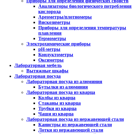
Приборы для определения физических свойств
Анализаторы биологического потребления
кислорода
Ареометры/плотномеры
Вискозиметры
Приборы для определения температуры
плавления
Термометры
Электрохимические приборы
pH-метры
Кондуктометры
Оксиметры
Лабораторная мебель
Вытяжные шкафы
Лабораторная посуда
Лабораторная посуда из алюминия
Бутылки из алюминия
Лабораторная посуда из кварца
Колбы из кварца
Стаканы из кварца
Трубки из кварца
Чаши из кварца
Лабораторная посуда из нержавеющей стали
Канистры из нержавеющей стали
Лотки из нержавеющей стали