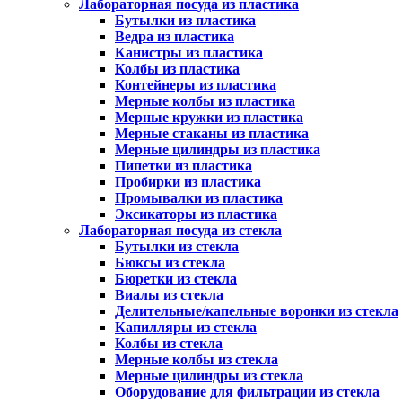
Лабораторная посуда из пластика
Бутылки из пластика
Ведра из пластика
Канистры из пластика
Колбы из пластика
Контейнеры из пластика
Мерные колбы из пластика
Мерные кружки из пластика
Мерные стаканы из пластика
Мерные цилиндры из пластика
Пипетки из пластика
Пробирки из пластика
Промывалки из пластика
Эксикаторы из пластика
Лабораторная посуда из стекла
Бутылки из стекла
Бюксы из стекла
Бюретки из стекла
Виалы из стекла
Делительные/капельные воронки из стекла
Капилляры из стекла
Колбы из стекла
Мерные колбы из стекла
Мерные цилиндры из стекла
Оборудование для фильтрации из стекла