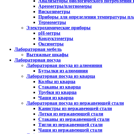
Анализаторы биологического потребления 
Ареометры/плотномеры
Вискозиметры
Приборы для определения температуры пл
Термометры
Электрохимические приборы
pH-метры
Кондуктометры
Оксиметры
Лабораторная мебель
Вытяжные шкафы
Лабораторная посуда
Лабораторная посуда из алюминия
Бутылки из алюминия
Лабораторная посуда из кварца
Колбы из кварца
Стаканы из кварца
Трубки из кварца
Чаши из кварца
Лабораторная посуда из нержавеющей стали
Канистры из нержавеющей стали
Лотки из нержавеющей стали
Стаканы из нержавеющей стали
Тигли из нержавеющей стали
Чаши из нержавеющей стали