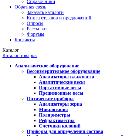
Справочники
Обратная связь
Заказать каталоги
Книга отзывов и предложений
Опросы
Рассылки
Форумы
Контакты
Каталог
Каталог товаров
Аналитическое оборудование
Весоизмерительное оборудование
Анализаторы влажности
Аналитические весы
Портативные весы
Прецизионные весы
Оптические приборы
Анализаторы зерна
Микроскопы
Поляриметры
Рефрактометры
Счетчики колоний
Приборы для определения состава