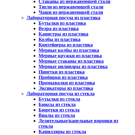
Стаканы из нержавеющей стали
Тигли из нержавеющей стали
Чаши из нержавеющей стали
Лабораторная посуда из пластика
Бутылки из пластика
Ведра из пластика
Канистры из пластика
Колбы из пластика
Контейнеры из пластика
Мерные колбы из пластика
Мерные кружки из пластика
Мерные стаканы из пластика
Мерные цилиндры из пластика
Пипетки из пластика
Пробирки из пластика
Промывалки из пластика
Эксикаторы из пластика
Лабораторная посуда из стекла
Бутылки из стекла
Бюксы из стекла
Бюретки из стекла
Виалы из стекла
Делительные/капельные воронки из
стекла
Капилляры из стекла