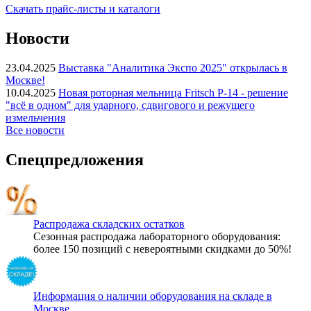
Скачать прайс-листы и каталоги
Новости
23.04.2025
Выставка "Аналитика Экспо 2025" открылась в
Москве!
10.04.2025
Новая роторная мельница Fritsch P-14 - решение
"всё в одном" для ударного, сдвигового и режущего
измельчения
Все новости
Спецпредложения
Распродажа складских остатков
Сезонная распродажа лабораторного оборудования:
более 150 позиций с невероятными скидками до 50%!
Информация о наличии оборудования на складе в
Москве