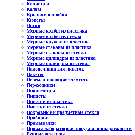
Канистры
Колбы
Крышки и пробки
Кюветы
Лотки
Мерные колбы из пластика
Мерные колбы из стекла
Мерные кружки из пластика
Мерные стаканы из пластика
Мерные стаканы из стекла
Мерные цилиндры из пластика
Мерные цилиндры из стекла
Наконечники для пипеток
Пакеты
Перемешивающие элементы
Переходники
Пикнометры
Пинцеты
Пипетки из пластика
Пипетки из стекла
Покровные и предметные стёкла
Пробирки
Промывалки
Прочая лабораторная посуда и принадлежности
Ручные дозаторы