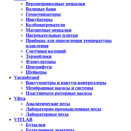
Верхнеприводные мешалки
Водяные бани
Гомогенизаторы
Инкубаторы
Колбонагреватели
Магнитные мешалки
Нагревательные плитки
Приборы для определения температуры
плавления
Счетчики колоний
Термоблоки
Флокуляторы
Центрифуги
Шейкеры
Vacuubrand
Вакуумметры и вакуум-контроллеры
Мембранные насосы и системы
Пластинчато-роторные насосы
Vibra
Аналитические весы
Лабораторно-промышленные весы
Лабораторные весы
VITLAB
Бутылки
Бутылочные дозаторы