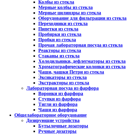
Колбы из стекла
Мерные колбы из стекла
Мерные цилиндры из стекла
Оборудование для фильтрации из стекла
Переходники из стекла
Пипетки из стекла
Пробирки из стекла
Пробки из стекла
Прочая лабораторная посуда из стекла
Реакторы из стекла
Стаканы из стекла
Холодильники, дефлегматоры из стекла
Хроматографические колонки из стекла
Чаши, чашки Петри из стекла
Эксикаторы из стекла
Экстракторы из стекла
Лабораторная посуда из фарфора
Воронки из фарфора
Ступки из фарфора
Тигли из фарфора
Чаши из фарфора
Общелабораторное оборудование
Дозирующие устройства
Бутылочные дозаторы
Ручные дозаторы