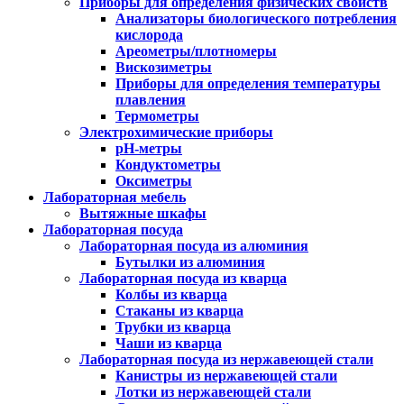
Приборы для определения физических свойств
Анализаторы биологического потребления
кислорода
Ареометры/плотномеры
Вискозиметры
Приборы для определения температуры
плавления
Термометры
Электрохимические приборы
pH-метры
Кондуктометры
Оксиметры
Лабораторная мебель
Вытяжные шкафы
Лабораторная посуда
Лабораторная посуда из алюминия
Бутылки из алюминия
Лабораторная посуда из кварца
Колбы из кварца
Стаканы из кварца
Трубки из кварца
Чаши из кварца
Лабораторная посуда из нержавеющей стали
Канистры из нержавеющей стали
Лотки из нержавеющей стали